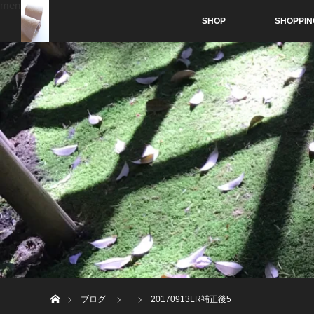
menu
SHOP
SHOPPIN
ホーム
ブログ
20170913LR補正後5