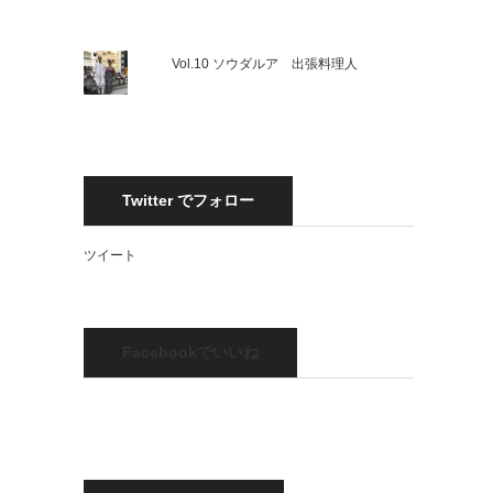
Vol.10 ソウダルア 出張料理人
Twitter でフォロー
ツイート
Facebookでいいね