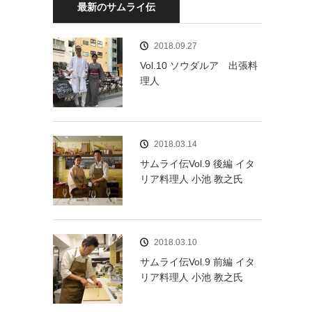
最新のサムライ伝
2018.09.27
Vol.10 ソウダルア 出張料
理人
2018.03.14
サムライ伝Vol.9 後編 イタ
リア料理人 小池 教之氏
2018.03.10
サムライ伝Vol.9 前編 イタ
リア料理人 小池 教之氏