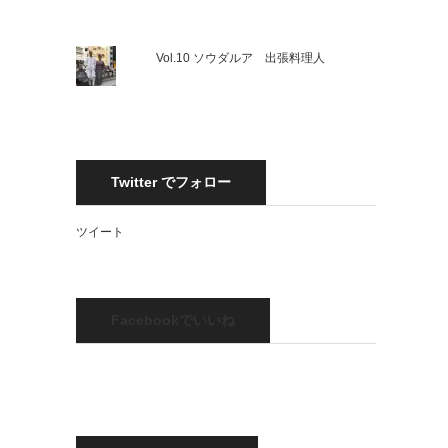
Vol.10 ソウダルア 出張料理人
Twitter でフォロー
ツイート
Facebookでいいね