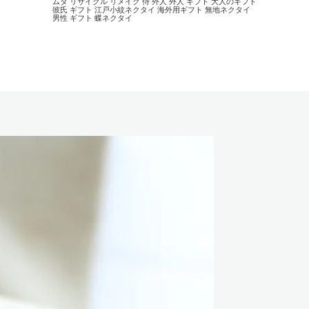
ムダ
リサイクル
リメイク
侍
外人
外人 ギフト
大人のギフト
彼氏 ギフト
江戸小紋ネクタイ
海外用ギフト
無地ネクタイ
男性 ギフト
蝶ネクタイ