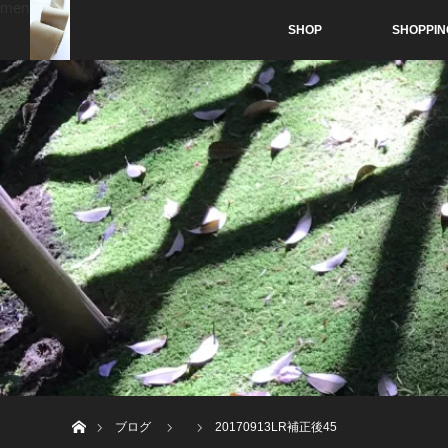
menu
SHOP
SHOPPIN
ホーム
ブログ
20170913LR補正後45