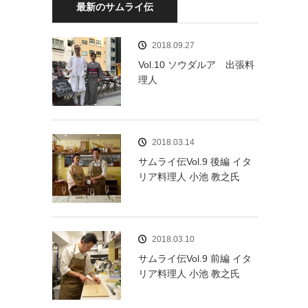
最新のサムライ伝
2018.09.27
Vol.10 ソウダルア 出張料
理人
2018.03.14
サムライ伝Vol.9 後編 イタ
リア料理人 小池 教之氏
2018.03.10
サムライ伝Vol.9 前編 イタ
リア料理人 小池 教之氏