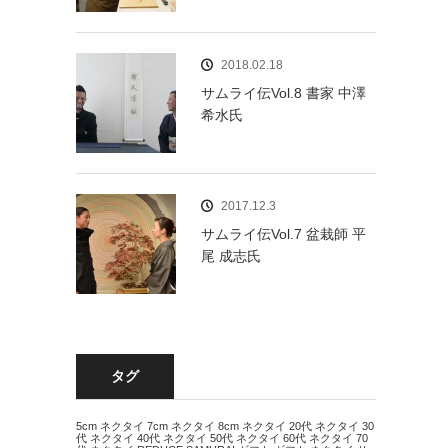
2018.02.18
サムライ伝Vol.8 書家 中澤
希水氏
2017.12.3
サムライ伝Vol.7 盆栽師 平
尾 成志氏
タグ
5cm ネクタイ
7cm ネクタイ
8cm ネクタイ
20代 ネクタイ
30
代 ネクタイ
40代 ネクタイ
50代 ネクタイ
60代 ネクタイ
70