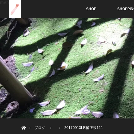
menu
SHOP
SHOPPIN
ホーム
ブログ
20170913LR補正後111