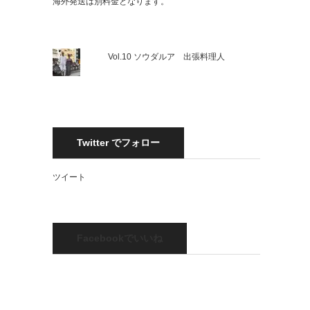
海外発送は別料金となります。
Vol.10 ソウダルア 出張料理人
Twitter でフォロー
ツイート
Facebookでいいね