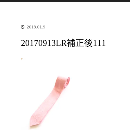
2018.01.9
20170913LR補正後111