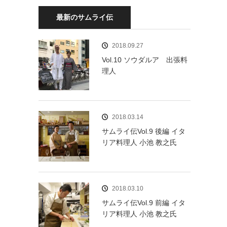
最新のサムライ伝
2018.09.27
Vol.10 ソウダルア 出張料
理人
2018.03.14
サムライ伝Vol.9 後編 イタ
リア料理人 小池 教之氏
2018.03.10
サムライ伝Vol.9 前編 イタ
リア料理人 小池 教之氏