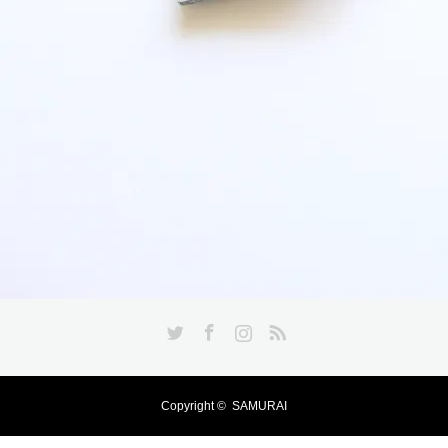
Twitter
Facebook
Instagram
RSS
Copyright ©
SAMURAI