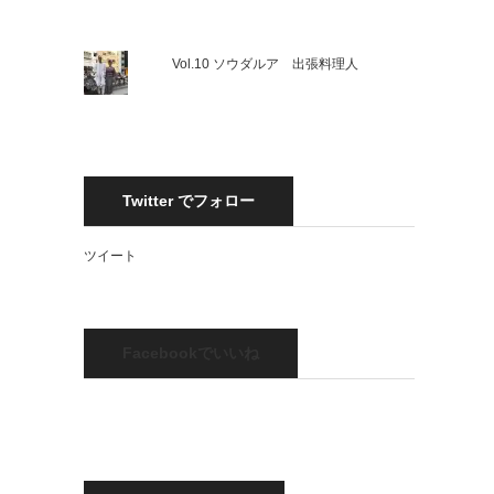
Vol.10 ソウダルア 出張料理人
Twitter でフォロー
ツイート
Facebookでいいね