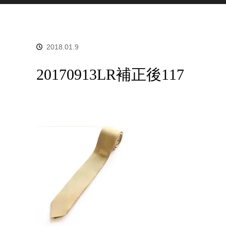
2018.01.9
20170913LR補正後117