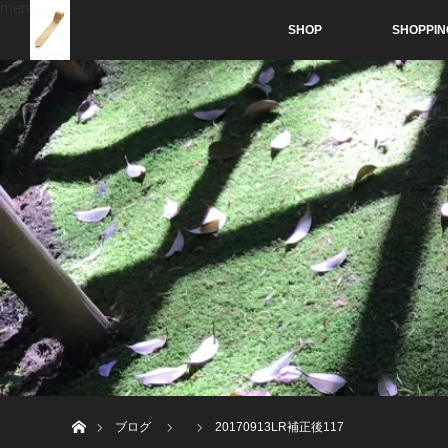
menu
SHOP
SHOPPIN
ホーム
ブログ
20170913LR補正後117