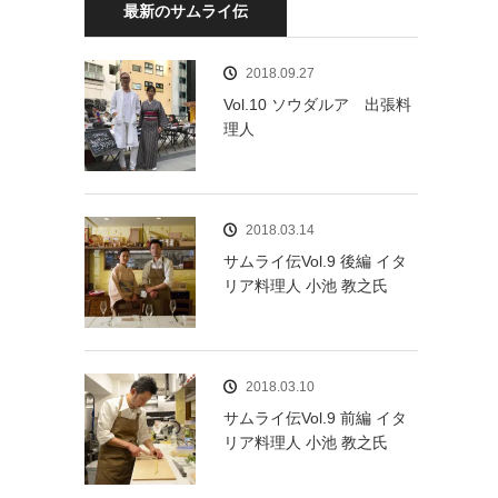
最新のサムライ伝
2018.09.27
Vol.10 ソウダルア 出張料
理人
2018.03.14
サムライ伝Vol.9 後編 イタ
リア料理人 小池 教之氏
2018.03.10
サムライ伝Vol.9 前編 イタ
リア料理人 小池 教之氏