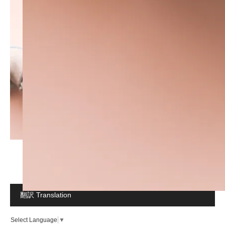
翻訳 Translation
Select Language
▼