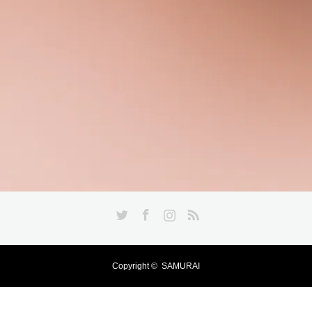
Twitter
Facebook
Instagram
RSS
Copyright ©
SAMURAI