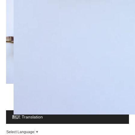
翻訳 Translation
Select Language
▼