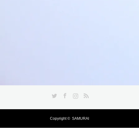
Twitter
Facebook
Instagram
RSS
Copyright ©
SAMURAI