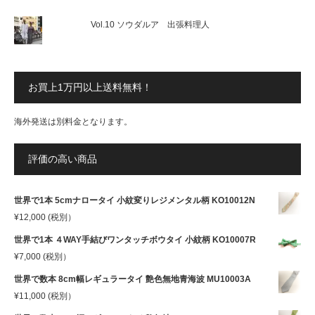
Vol.10 ソウダルア 出張料理人
お買上1万円以上送料無料！
海外発送は別料金となります。
評価の高い商品
世界で1本 5cmナロータイ 小紋変りレジメンタル柄 KO10012N
¥
12,000
(税別）
世界で1本 ４WAY手結びワンタッチボウタイ 小紋柄 KO10007R
¥
7,000
(税別）
世界で数本 8cm幅レギュラータイ 艶色無地青海波 MU10003A
¥
11,000
(税別）