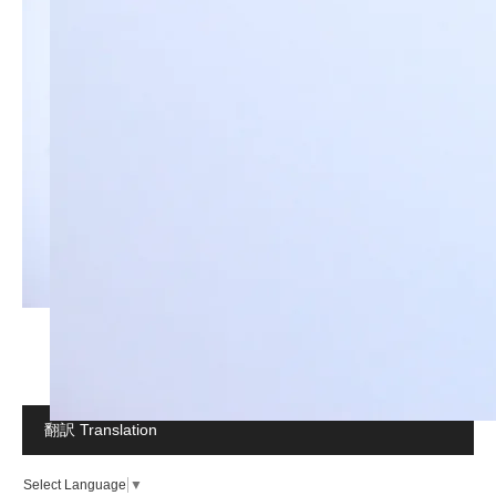
翻訳 Translation
Select Language
▼