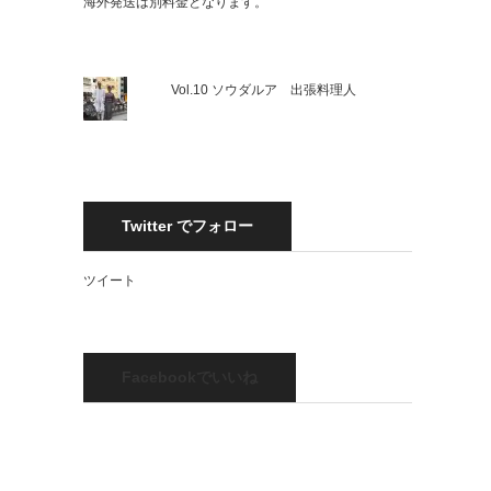
海外発送は別料金となります。
Vol.10 ソウダルア 出張料理人
Twitter でフォロー
ツイート
Facebookでいいね