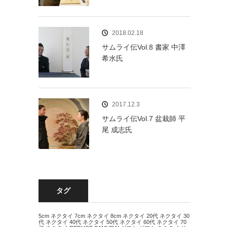
2018.02.18
サムライ伝Vol.8 書家 中澤
希水氏
2017.12.3
サムライ伝Vol.7 盆栽師 平
尾 成志氏
タグ
5cm ネクタイ
7cm ネクタイ
8cm ネクタイ
20代 ネクタイ
30
代 ネクタイ
40代 ネクタイ
50代 ネクタイ
60代 ネクタイ
70