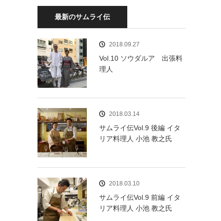
最新のサムライ伝
2018.09.27
Vol.10 ソウダルア 出張料
理人
2018.03.14
サムライ伝Vol.9 後編 イタ
リア料理人 小池 教之氏
2018.03.10
サムライ伝Vol.9 前編 イタ
リア料理人 小池 教之氏