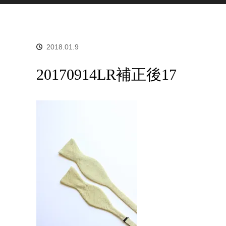
2018.01.9
20170914LR補正後17