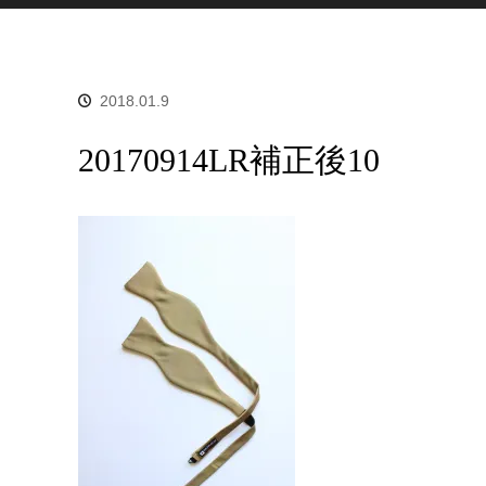
2018.01.9
20170914LR補正後10