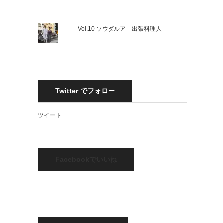
Vol.10 ソウダルア 出張料理人
Twitter でフォロー
ツイート
Facebookでいいね