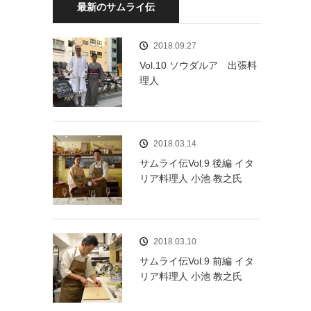
最新のサムライ伝
2018.09.27
Vol.10 ソウダルア 出張料
理人
2018.03.14
サムライ伝Vol.9 後編 イタ
リア料理人 小池 教之氏
2018.03.10
サムライ伝Vol.9 前編 イタ
リア料理人 小池 教之氏