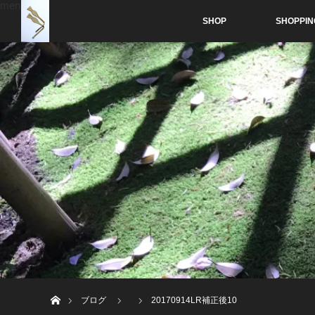
menu
SHOP
SHOPPIN
ホーム
ブログ
20170914LR補正後10