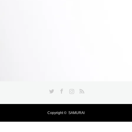
Twitter
Facebook
Instagram
RSS
Copyright ©
SAMURAI