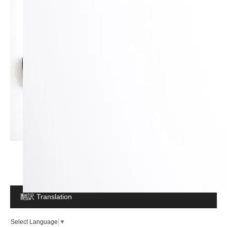
翻訳 Translation
Select Language
▼