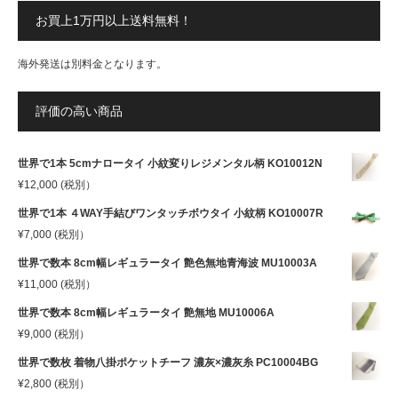
お買上1万円以上送料無料！
海外発送は別料金となります。
評価の高い商品
世界で1本 5cmナロータイ 小紋変りレジメンタル柄 KO10012N
¥
12,000
(税別）
世界で1本 ４WAY手結びワンタッチボウタイ 小紋柄 KO10007R
¥
7,000
(税別）
世界で数本 8cm幅レギュラータイ 艶色無地青海波 MU10003A
¥
11,000
(税別）
世界で数本 8cm幅レギュラータイ 艶無地 MU10006A
¥
9,000
(税別）
世界で数枚 着物八掛ポケットチーフ 濃灰×濃灰糸 PC10004BG
¥
2,800
(税別）