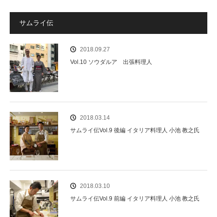
サムライ伝
2018.09.27
Vol.10 ソウダルア 出張料理人
2018.03.14
サムライ伝Vol.9 後編 イタリア料理人 小池 教之氏
2018.03.10
サムライ伝Vol.9 前編 イタリア料理人 小池 教之氏