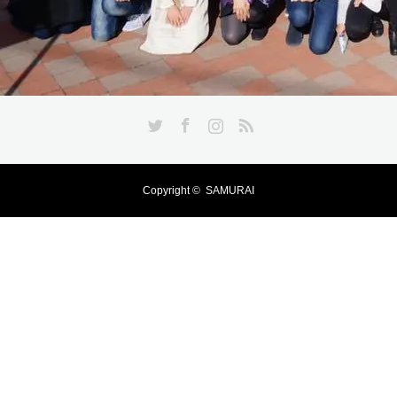
Twitter
Facebook
Instagram
RSS
Copyright ©
SAMURAI