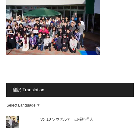
翻訳 Translation
Select Language
▼
Vol.10 ソウダルア 出張料理人