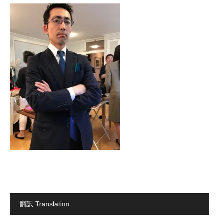
翻訳 Translation