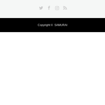
Twitter
Facebook
Instagram
RSS
Copyright ©
SAMURAI