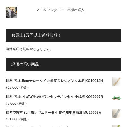
Vol.10 ソウダルア 出張料理人
お買上1万円以上送料無料！
海外発送は別料金となります。
評価の高い商品
世界で1本 5cmナロータイ 小紋変りレジメンタル柄 KO10012N
¥
12,000
(税別）
世界で1本 ４WAY手結びワンタッチボウタイ 小紋柄 KO10007R
¥
7,000
(税別）
世界で数本 8cm幅レギュラータイ 艶色無地青海波 MU10003A
¥
11,000
(税別）