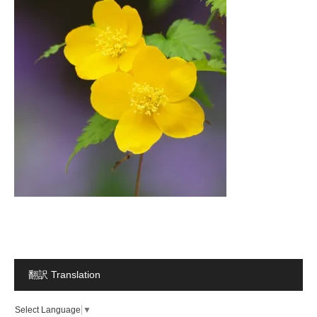
翻訳 Translation
Select Language
▼