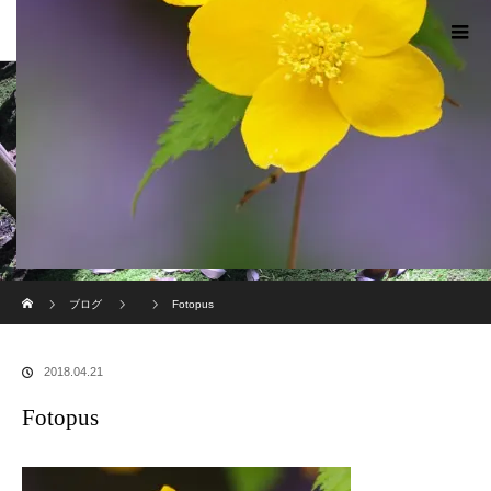
現代のサムライたちの時空間へ
ホーム
ブログ
Fotopus
2018.04.21
Fotopus