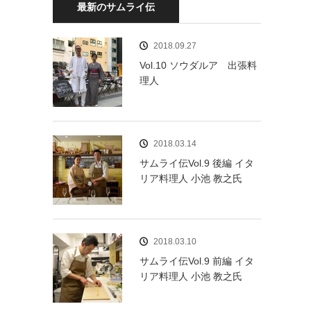
最新のサムライ伝
2018.09.27
Vol.10 ソウダルア 出張料
理人
2018.03.14
サムライ伝Vol.9 後編 イタ
リア料理人 小池 教之氏
2018.03.10
サムライ伝Vol.9 前編 イタ
リア料理人 小池 教之氏