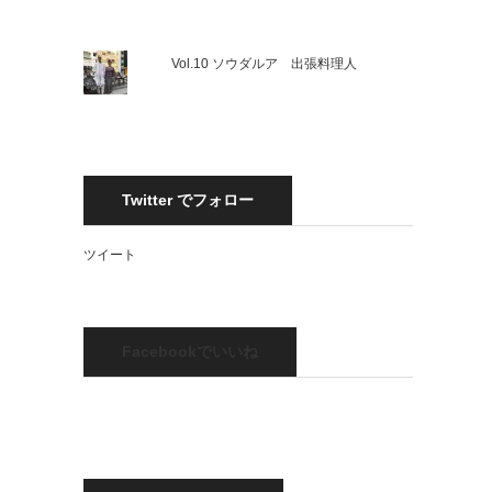
Vol.10 ソウダルア 出張料理人
Twitter でフォロー
ツイート
Facebookでいいね