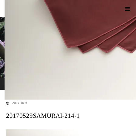
現代のサムライたちの時空間へ
ホーム
ブログ
20170529SAMURAI-214-1
2017.10.9
20170529SAMURAI-214-1