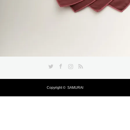
Twitter
Facebook
Instagram
RSS
Copyright ©
SAMURAI