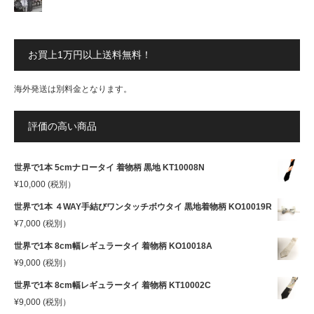
お買上1万円以上送料無料！
海外発送は別料金となります。
評価の高い商品
世界で1本 5cmナロータイ 着物柄 黒地 KT10008N
¥
10,000
(税別）
世界で1本 ４WAY手結びワンタッチボウタイ 黒地着物柄 KO10019R
¥
7,000
(税別）
世界で1本 8cm幅レギュラータイ 着物柄 KO10018A
¥
9,000
(税別）
世界で1本 8cm幅レギュラータイ 着物柄 KT10002C
¥
9,000
(税別）