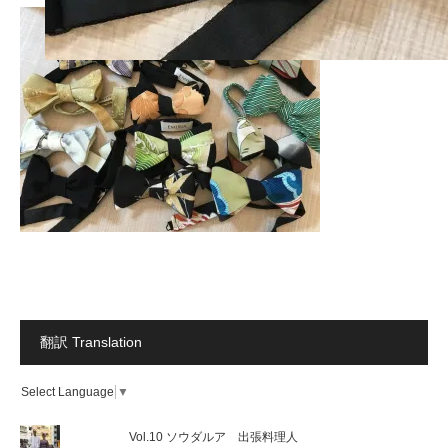
翻訳 Translation
Select Language
▼
Vol.10 ソウダルア 出張料理人