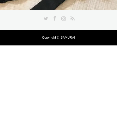
Twitter
Facebook
Instagram
RSS
Copyright ©
SAMURAI