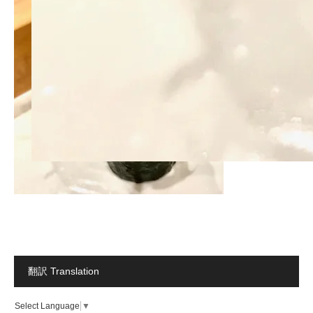
翻訳 Translation
Select Language
▼