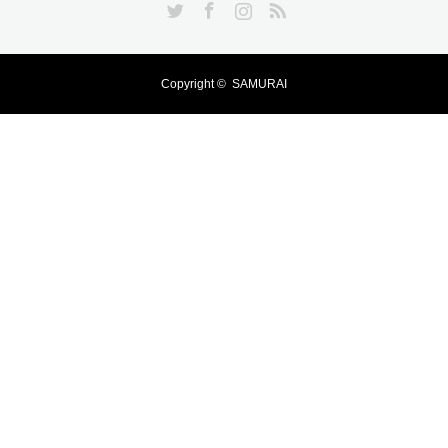
Copyright ©
SAMURAI