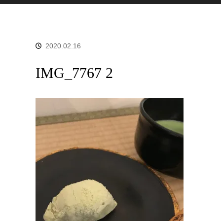
2020.02.16
IMG_7767 2