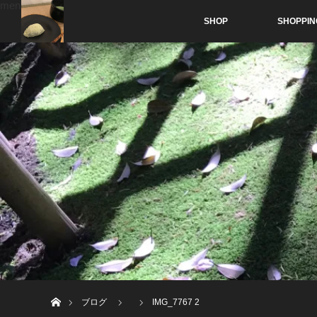
menu
SHOP
SHOPPIN
ホーム
ブログ
IMG_7767 2