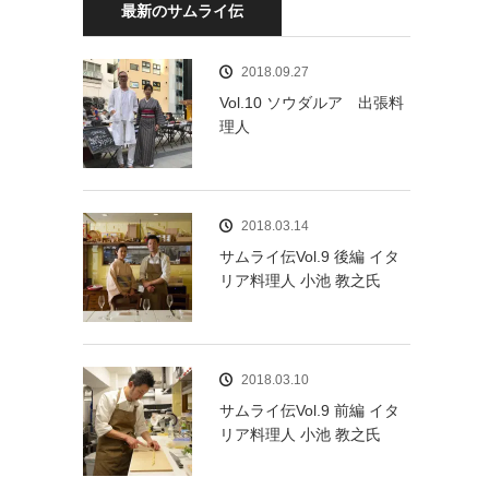
最新のサムライ伝
2018.09.27
Vol.10 ソウダルア 出張料
理人
2018.03.14
サムライ伝Vol.9 後編 イタ
リア料理人 小池 教之氏
2018.03.10
サムライ伝Vol.9 前編 イタ
リア料理人 小池 教之氏