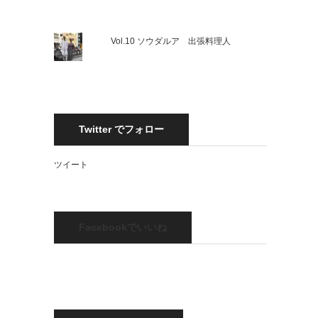
Vol.10 ソウダルア 出張料理人
Twitter でフォロー
ツイート
Facebookでいいね