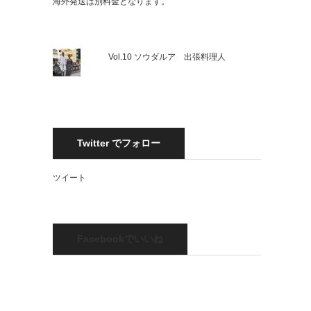
海外発送は別料金となります。
Vol.10 ソウダルア 出張料理人
Twitter でフォロー
ツイート
Facebookでいいね