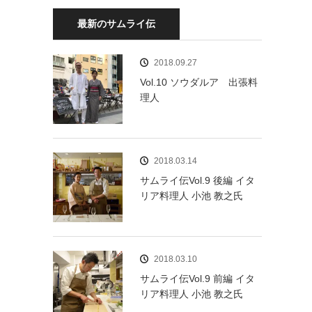
最新のサムライ伝
2018.09.27
Vol.10 ソウダルア 出張料
理人
2018.03.14
サムライ伝Vol.9 後編 イタ
リア料理人 小池 教之氏
2018.03.10
サムライ伝Vol.9 前編 イタ
リア料理人 小池 教之氏