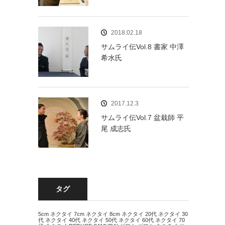
2018.02.18
サムライ伝Vol.8 書家 中澤
希水氏
2017.12.3
サムライ伝Vol.7 盆栽師 平
尾 成志氏
タグ
5cm ネクタイ
7cm ネクタイ
8cm ネクタイ
20代 ネクタイ
30
代 ネクタイ
40代 ネクタイ
50代 ネクタイ
60代 ネクタイ
70