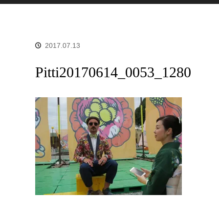
2017.07.13
Pitti20170614_0053_1280