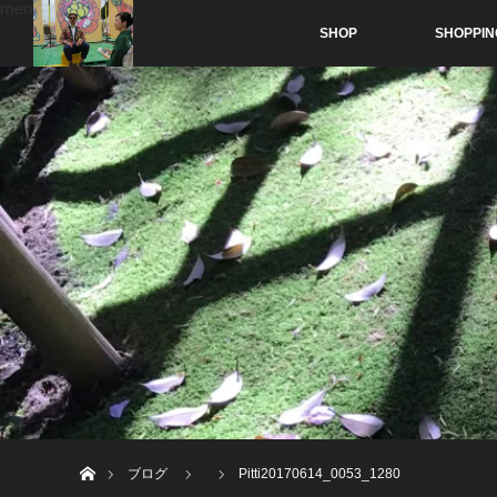
menu
SHOP
SHOPPIN
ホーム
ブログ
Pitti20170614_0053_1280