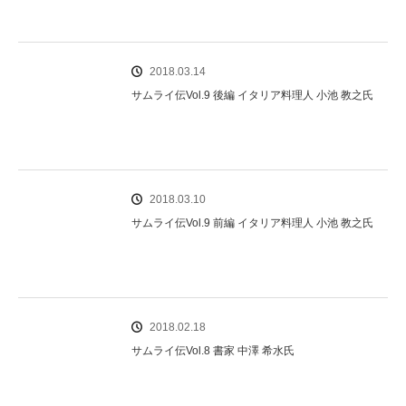
2018.03.14
サムライ伝Vol.9 後編 イタリア料理人 小池 教之氏
2018.03.10
サムライ伝Vol.9 前編 イタリア料理人 小池 教之氏
2018.02.18
サムライ伝Vol.8 書家 中澤 希水氏