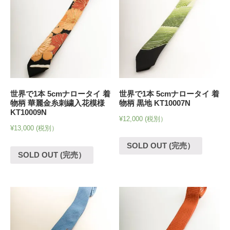
世界で1本 5cmナロータイ 着
世界で1本 5cmナロータイ 着
物柄 華麗金糸刺繍入花模様
物柄 黒地 KT10007N
KT10009N
¥
12,000
(税別）
¥
13,000
(税別）
SOLD OUT (完売）
SOLD OUT (完売）