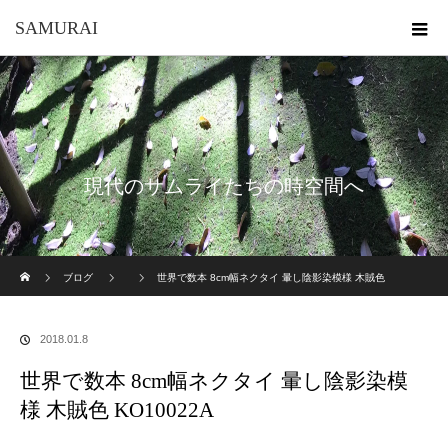
SAMURAI
現代のサムライたちの時空間へ
ホーム
ブログ
世界で数本 8cm幅ネクタイ 暈し陰影染模様 木賊色
KO10022A
2018.01.8
世界で数本 8cm幅ネクタイ 暈し陰影染模
様 木賊色 KO10022A