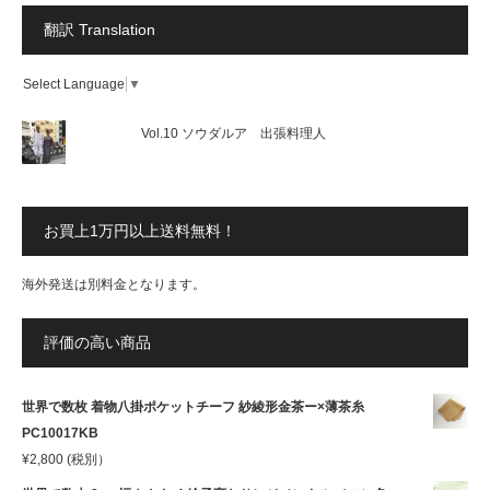
翻訳 Translation
Select Language
▼
Vol.10 ソウダルア 出張料理人
お買上1万円以上送料無料！
海外発送は別料金となります。
評価の高い商品
世界で数枚 着物八掛ポケットチーフ 紗綾形金茶ー×薄茶糸
PC10017KB
¥
2,800
(税別）