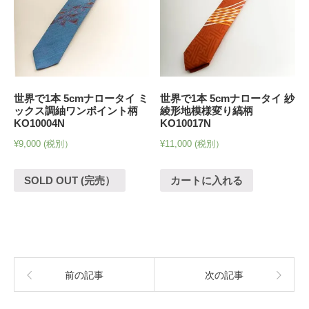
世界で1本 5cmナロータイ ミ
世界で1本 5cmナロータイ 紗
ックス調紬ワンポイント柄
綾形地模様変り縞柄
KO10004N
KO10017N
¥
9,000
(税別）
¥
11,000
(税別）
SOLD OUT (完売）
カートに入れる
前の記事
次の記事