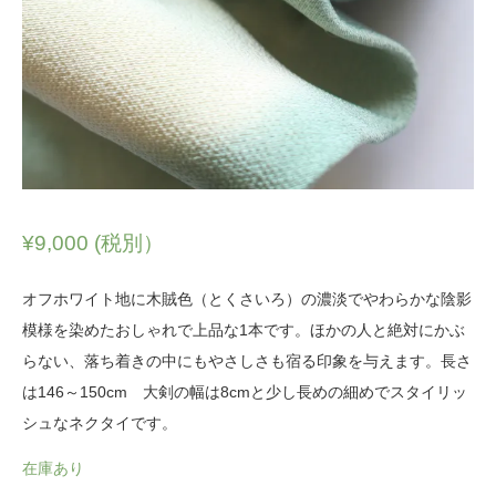
¥
9,000
(税別）
オフホワイト地に木賊色（とくさいろ）の濃淡でやわらかな陰影
模様を染めたおしゃれで上品な1本です。ほかの人と絶対にかぶ
らない、落ち着きの中にもやさしさも宿る印象を与えます。長さ
は146～150cm 大剣の幅は8cmと少し長めの細めでスタイリッ
シュなネクタイです。
在庫あり