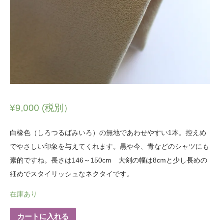
¥
9,000
(税別）
白橡色（しろつるばみいろ）の無地であわせやすい1本。控えめ
でやさしい印象を与えてくれます。黒や今、青などのシャツにも
素的ですね。長さは146～150cm 大剣の幅は8cmと少し長めの
細めでスタイリッシュなネクタイです。
在庫あり
カートに入れる