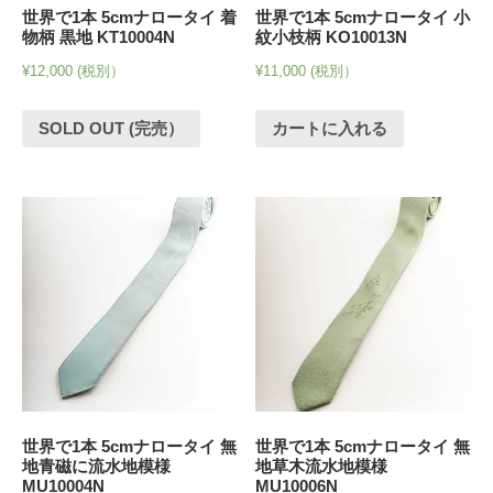
世界で1本 5cmナロータイ 着
世界で1本 5cmナロータイ 小
物柄 黒地 KT10004N
紋小枝柄 KO10013N
¥
12,000
(税別）
¥
11,000
(税別）
SOLD OUT (完売）
カートに入れる
世界で1本 5cmナロータイ 無
世界で1本 5cmナロータイ 無
地青磁に流水地模様
地草木流水地模様
MU10004N
MU10006N