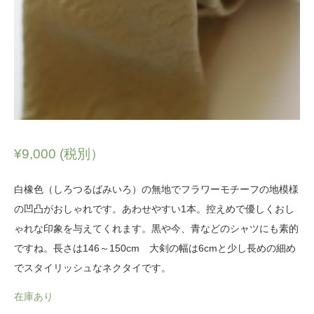
¥
9,000
(税別）
白橡色（しろつるばみいろ）の無地でフラワーモチーフの地模様
の凹凸がおしゃれです。あわせやすい1本。控えめで優しくおし
ゃれな印象を与えてくれます。黒や今、青などのシャツにも素的
ですね。長さは146～150cm 大剣の幅は6cmと少し長めの細め
でスタイリッシュなネクタイです。
在庫あり