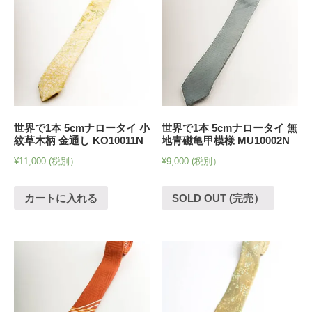
世界で1本 5cmナロータイ 小
世界で1本 5cmナロータイ 無
紋草木柄 金通し KO10011N
地青磁亀甲模様 MU10002N
¥
11,000
(税別）
¥
9,000
(税別）
カートに入れる
SOLD OUT (完売）