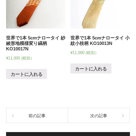
世界で1本 5cmナロータイ 紗
世界で1本 5cmナロータイ 小
綾形地模様変り縞柄
紋小枝柄 KO10013N
KO10017N
¥
11,000
(税別）
¥
11,000
(税別）
カートに入れる
カートに入れる
前の記事
次の記事