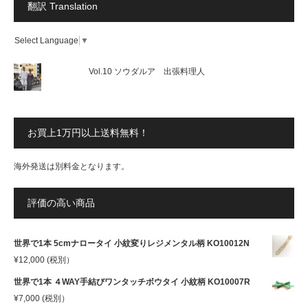
翻訳 Translation
Select Language
▼
Vol.10 ソウダルア 出張料理人
お買上1万円以上送料無料！
海外発送は別料金となります。
評価の高い商品
世界で1本 5cmナロータイ 小紋変りレジメンタル柄 KO10012N
¥
12,000
(税別）
世界で1本 ４WAY手結びワンタッチボウタイ 小紋柄 KO10007R
¥
7,000
(税別）