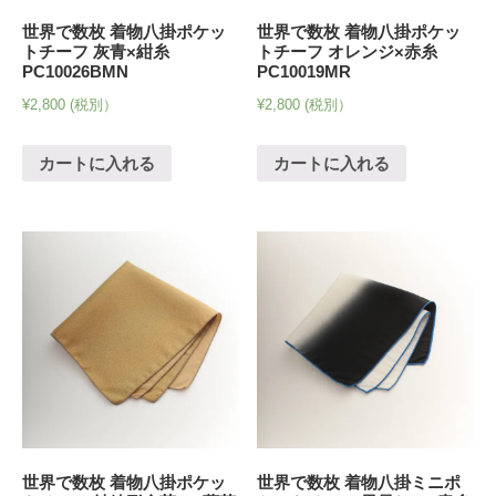
世界で数枚 着物八掛ポケッ
世界で数枚 着物八掛ポケッ
トチーフ 灰青×紺糸
トチーフ オレンジ×赤糸
PC10026BMN
PC10019MR
¥
2,800
(税別）
¥
2,800
(税別）
カートに入れる
カートに入れる
世界で数枚 着物八掛ポケッ
世界で数枚 着物八掛ミニポ