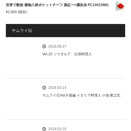
世界で数枚 着物八掛ポケットチーフ 真紅ー×濃灰糸 PC10015MG
¥
2,800
(税別）
サムライ伝
2018.09.27
Vol.10 ソウダルア 出張料理人
2018.03.14
サムライ伝Vol.9 後編 イタリア料理人 小池 教之氏
2018.03.10