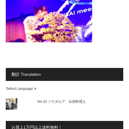
翻訳 Translation
Select Language
▼
Vol.10 ソウダルア 出張料理人
お買上1万円以上送料無料！