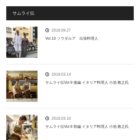
サムライ伝
2018.09.27
Vol.10 ソウダルア 出張料理人
2018.03.14
サムライ伝Vol.9 後編 イタリア料理人 小池 教之氏
2018.03.10
サムライ伝Vol.9 前編 イタリア料理人 小池 教之氏