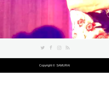
Twitter
Facebook
Instagram
RSS
Copyright ©
SAMURAI