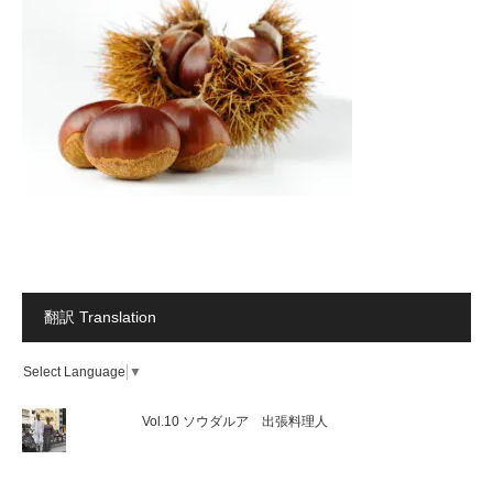
翻訳 Translation
Select Language
▼
Vol.10 ソウダルア 出張料理人