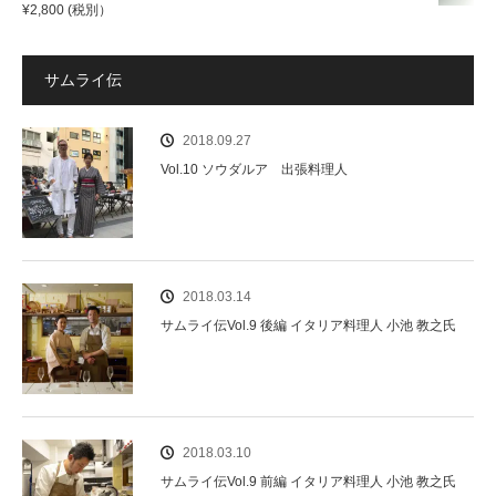
¥
2,800
(税別）
サムライ伝
2018.09.27
Vol.10 ソウダルア 出張料理人
2018.03.14
サムライ伝Vol.9 後編 イタリア料理人 小池 教之氏
2018.03.10
サムライ伝Vol.9 前編 イタリア料理人 小池 教之氏