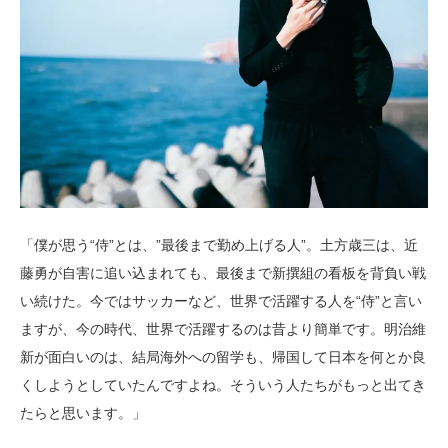
「僕が思う“侍”とは、”最後まで勤め上げる人”。土方歳三は、近
藤勇が自害に追い込まれても、最後まで新撰組の看板を背負い戦
い続けた。今ではサッカーなど、世界で活躍する人を“侍”と言い
ますが、今の時代、世界で活躍するのは昔より簡単です。明治維
新が面白いのは、結局海外への留学も、帰国して日本を何とか良
くしようとしていたんですよね。そういう人たちがもっと出てき
たらと思います。」