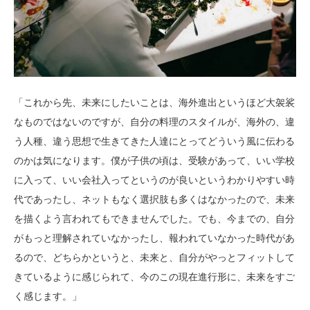
「これから先、未来にしたいことは、海外進出というほど大袈裟
なものではないのですが、自分の料理のスタイルが、海外の、違
う人種、違う思想で生きてきた人達にとってどういう風に伝わる
のかは気になります。僕が子供の頃は、受験があって、いい学校
に入って、いい会社入ってというのが良いというわかりやすい時
代であったし、ネットもなく選択肢も多くはなかったので、未来
を描くよう言われてもできませんでした。でも、今までの、自分
がもっと理解されていなかったし、報われていなかった時代があ
るので、どちらかというと、未来と、自分がやっとフィットして
きているように感じられて、今のこの現在進行形に、未来をすご
く感じます。」