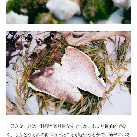
「好きなことは、料理と寄り道なんですが、あまり目的的でな
く、なんとなくあの街へ行ったことがないなとかで、適当にバス