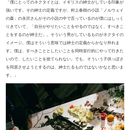
「僕にとってのネクタイとは、イギリスの紳士がしている印象が
強いです。その紳士の定義ですが、村上春樹の小説「ノルウェイ
の森」の永沢さんがその小説の中で言っているのが僕にはしっく
りきていて、「自分がやりたいことをやるのではなく、すべきこ
とをするのが紳士だ」。そういう男がしているものがネクタイの
イメージ。僕はそういう意味では紳士の定義からかなり外れま
す。僕は、すべきこととしたいことを同時並行的にやって行きた
いので、したいことを捨てられない。でも、そういう子供っぽさ
を同居させようとするのは、紳士たるものではないかなと思いま
す。」