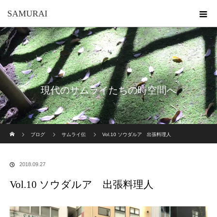
SAMURAI
現代のサムライたちの時空間へ
ホーム
ブログ
サムライ伝
Vol.10 ソウダルア 出張料理人
2018.09.27
Vol.10 ソウダルア 出張料理人