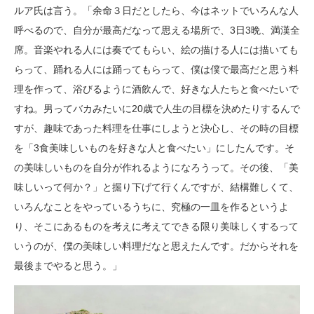
ルア氏は言う。「余命３日だとしたら、今はネットでいろんな人
呼べるので、自分が最高だなって思える場所で、3日3晩、満漢全
席。音楽やれる人には奏でてもらい、絵の描ける人には描いても
らって、踊れる人には踊ってもらって、僕は僕で最高だと思う料
理を作って、浴びるように酒飲んで、好きな人たちと食べたいで
すね。男ってバカみたいに20歳で人生の目標を決めたりするんで
すが、趣味であった料理を仕事にしようと決心し、その時の目標
を「3食美味しいものを好きな人と食べたい」にしたんです。そ
の美味しいものを自分が作れるようになろうって。その後、「美
味しいって何か？」と掘り下げて行くんですが、結構難しくて、
いろんなことをやっているうちに、究極の一皿を作るというよ
り、そこにあるものを考えに考えてできる限り美味しくするって
いうのが、僕の美味しい料理だなと思えたんです。だからそれを
最後までやると思う。」