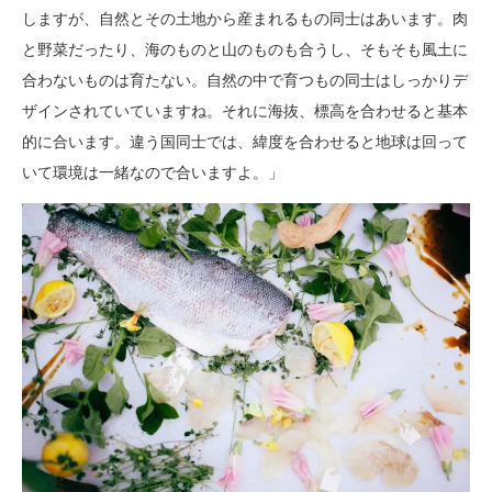
しますが、自然とその土地から産まれるもの同士はあいます。肉
と野菜だったり、海のものと山のものも合うし、そもそも風土に
合わないものは育たない。自然の中で育つもの同士はしっかりデ
ザインされていていますね。それに海抜、標高を合わせると基本
的に合います。違う国同士では、緯度を合わせると地球は回って
いて環境は一緒なので合いますよ。」