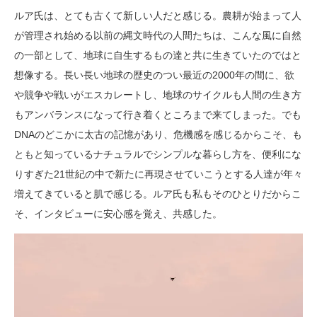
ルア氏は、とても古くて新しい人だと感じる。農耕が始まって人
が管理され始める以前の縄文時代の人間たちは、こんな風に自然
の一部として、地球に自生するもの達と共に生きていたのではと
想像する。長い長い地球の歴史のつい最近の2000年の間に、欲
や競争や戦いがエスカレートし、地球のサイクルも人間の生き方
もアンバランスになって行き着くところまで来てしまった。でも
DNAのどこかに太古の記憶があり、危機感を感じるからこそ、も
ともと知っているナチュラルでシンプルな暮らし方を、便利にな
りすぎた21世紀の中で新たに再現させていこうとする人達が年々
増えてきていると肌で感じる。ルア氏も私もそのひとりだからこ
そ、インタビューに安心感を覚え、共感した。