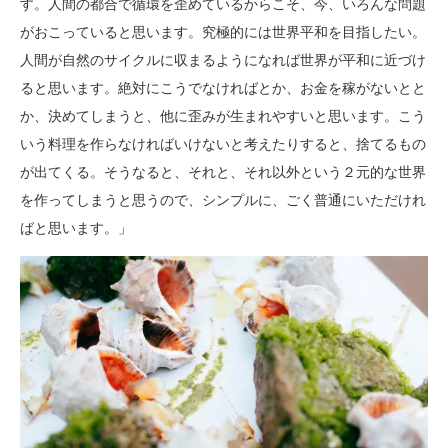
す。人間の都合で循環を歪めているからこそ、今、いろんな問題
がおこっていると思います。究極的には世界平和を目指したい。
人間が自然のサイクルに収まるようになれば世界が平和に近づけ
ると思います。絶対にこうでなければとか、お金を稼がないとと
か、決めてしまうと、他に歪みが生まれやすいと思います。こう
いう料理を作らなければいけないと考えたりすると、捨てるもの
が出てくる。そうなると、それと、それ以外という２元的な世界
を作ってしまうと思うので、シンプルに、ごく普通にいただけれ
ばと思います。」