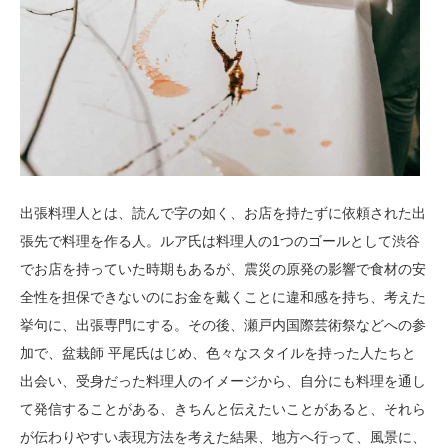
出張料理人とは、読んで字の如く、お店を持たずに依頼された出
張先で料理を作る人。ルア氏は料理人の1つのゴールとして渋谷
でお店を持っていた時期もあるが、震災の原発の影響で食材の安
全性を担保できないのにお金を戴くことに違和感を持ち、考えた
挙句に、出張専門にする。その後、瀬戸内国際芸術祭などへの参
加で、盆栽師 平尾氏はじめ、色々なスタイルを持った人たちと
出会い、受身だった料理人のイメージから、自分にも料理を通し
て発信することがある、きちんと伝えたいことがあると、それら
が伝わりやすい表現方法を考えた結果、地方へ行って、風景に、