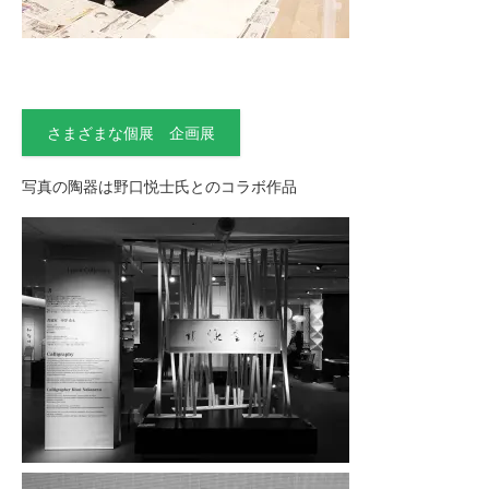
さまざまな個展 企画展
写真の陶器は野口悦士氏とのコラボ作品