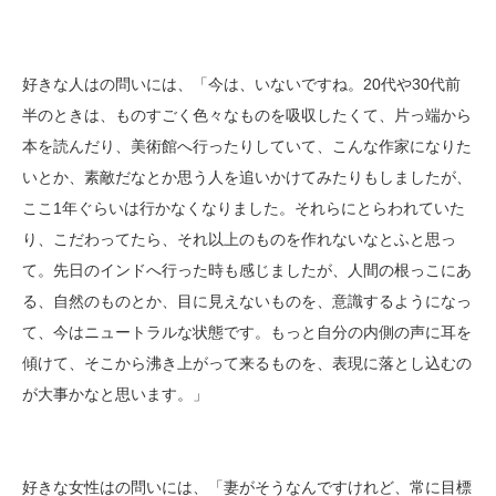
好きな人はの問いには、「今は、いないですね。20代や30代前
半のときは、ものすごく色々なものを吸収したくて、片っ端から
本を読んだり、美術館へ行ったりしていて、こんな作家になりた
いとか、素敵だなとか思う人を追いかけてみたりもしましたが、
ここ1年ぐらいは行かなくなりました。それらにとらわれていた
り、こだわってたら、それ以上のものを作れないなとふと思っ
て。先日のインドへ行った時も感じましたが、人間の根っこにあ
る、自然のものとか、目に見えないものを、意識するようになっ
て、今はニュートラルな状態です。もっと自分の内側の声に耳を
傾けて、そこから沸き上がって来るものを、表現に落とし込むの
が大事かなと思います。」
好きな女性はの問いには、「妻がそうなんですけれど、常に目標