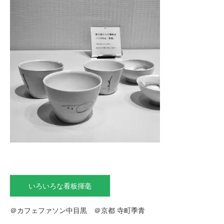
いろいろな看板揮毫
＠カフェファソン中目黒 ＠京都 寺町季青