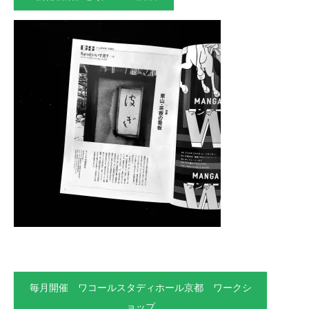
毎月開催 ワコールスタディホール京都 ワークシ
ョップ