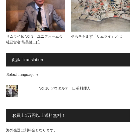
サムライ伝 Vol.3 ユニフォーム会
そもそもまず「サムライ」とは
社経営者 能美健二氏
翻訳 Translation
Select Language
▼
Vol.10 ソウダルア 出張料理人
お買上1万円以上送料無料！
海外発送は別料金となります。