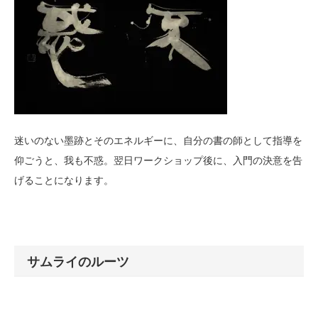
迷いのない墨跡とそのエネルギーに、自分の書の師として指導を
仰ごうと、我も不惑。翌日ワークショップ後に、入門の決意を告
げることになります。
サムライのルーツ