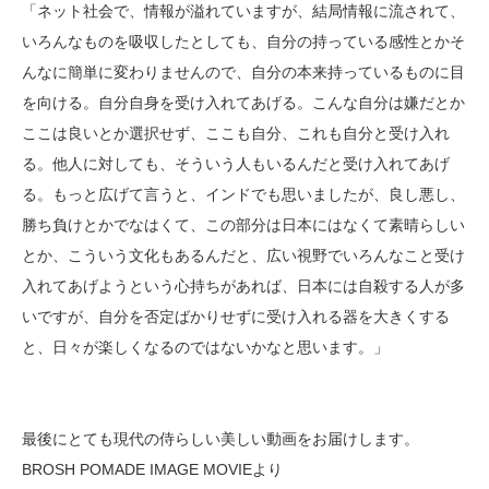
「ネット社会で、情報が溢れていますが、結局情報に流されて、
いろんなものを吸収したとしても、自分の持っている感性とかそ
んなに簡単に変わりませんので、自分の本来持っているものに目
を向ける。自分自身を受け入れてあげる。こんな自分は嫌だとか
ここは良いとか選択せず、ここも自分、これも自分と受け入れ
る。他人に対しても、そういう人もいるんだと受け入れてあげ
る。もっと広げて言うと、インドでも思いましたが、良し悪し、
勝ち負けとかでなはくて、この部分は日本にはなくて素晴らしい
とか、こういう文化もあるんだと、広い視野でいろんなこと受け
入れてあげようという心持ちがあれば、日本には自殺する人が多
いですが、自分を否定ばかりせずに受け入れる器を大きくする
と、日々が楽しくなるのではないかなと思います。」
最後にとても現代の侍らしい美しい動画をお届けします。
BROSH POMADE IMAGE MOVIEより