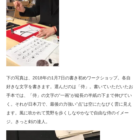
下の写真は、2018年の1月7日の
書き初めワークショップ
。各自
好きな文字を書きます。選んだのは「侍」。書いていただいたお
手本では、「侍」の文字の”一画”が縦長の半紙の下まで伸びてい
く。それが日本刀で、最後の力強い”点”は空にたなびく雲に見え
ます。風に吹かれて荒野を歩くしなやかなで自由な侍のイメー
ジ。きっと剣の達人。