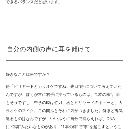
できるバランスだと思います。
自分の内側の声に耳を傾けて
好きなことは何ですか？
侍「ビリヤードとカラオケですね。先日”侍”について考えていた
んですが、ぼくが常に右手に持っているものは、”1本の棒”。筆
もそうですし、中学の時は竹刀、あとビリヤードのキューと、カ
ラオケのマイク。この間ふとそれに気がつきました。侍ほど鬼気
迫るものはなんですが、いいふうに自分で捕らえれば、DNA
に”侍魂”みたいなものがあり、”1本の棒”で”事”を起こすというこ