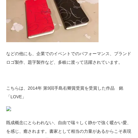
などの他にも、企業でのイベントでのパフォーマンス、ブランド
ロゴ製作、題字製作など、多岐に渡って活躍されています。
こちらは、2014年 第9回手島右卿賞受賞を受賞した作品 銘
「LOVE」
既成概念にとらわれない、自由で瑞々しく静かで強く暖かい愛、
を感じ、癒されます。書家として相当の力量があるからこそ表現