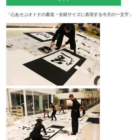
「心あそぶオトナの書道・全紙サイズに表現する今月の一文字」