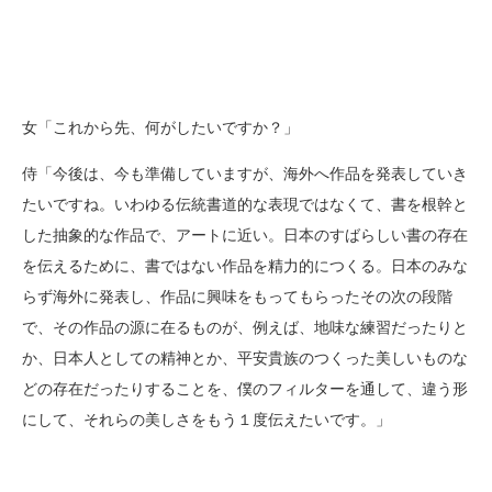
女「これから先、何がしたいですか？」
侍「今後は、今も準備していますが、海外へ作品を発表していき
たいですね。いわゆる伝統書道的な表現ではなくて、書を根幹と
した抽象的な作品で、アートに近い。日本のすばらしい書の存在
を伝えるために、書ではない作品を精力的につくる。日本のみな
らず海外に発表し、作品に興味をもってもらったその次の段階
で、その作品の源に在るものが、例えば、地味な練習だったりと
か、日本人としての精神とか、平安貴族のつくった美しいものな
どの存在だったりすることを、僕のフィルターを通して、違う形
にして、それらの美しさをもう１度伝えたいです。」