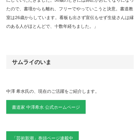
にしていただきました。30歳のときには師匠がお亡くなりになっ
たので、書壇からも離れ、フリーでやっていこうと決意。書道教
室は26歳からしています。看板も出さず宣伝もせず生徒さんは縁
のある人がほとんどで、十数年経ちました。」
サムライのいま
中澤 希水氏の、現在のご活躍をご紹介します。
書道家 中澤希水 公式ホームページ
「芸術新潮」巻頭ページ連載中