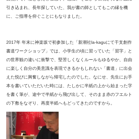
引き込まれ、長年探していた、我が書の師としてもこの縁を機
に、ご指導を仰ぐことにもなりました。
2017年 年末に神楽坂で初参加した「
新潮社la-kaguにて干支創作
書道ワークショップ
」では、小学生の頃に習っていた「習字」と
の世界観の違いに衝撃で、堅苦しくなくルールもゆるやか、自由
に楽しく自分の美意識を表現できるかもしれない「書道」に出会
えた悦びに興奮しながら帰宅したのでした。なにせ、先生にお手
本を書いていただいた時には、たしかに半紙の上から始まった字
を書く筆が、途中で半紙から飛び出して、そのまま赤のフエルト
の下敷をなぞり、再度半紙へもどってきたのですから。