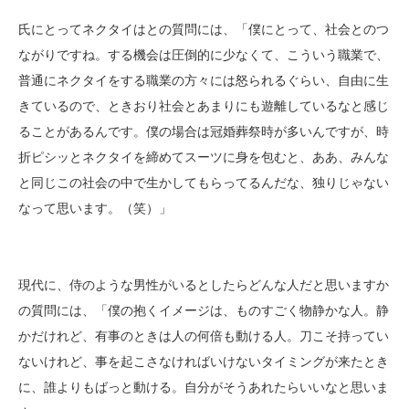
氏にとってネクタイはとの質問には、「僕にとって、社会とのつ
ながりですね。する機会は圧倒的に少なくて、こういう職業で、
普通にネクタイをする職業の方々には怒られるぐらい、自由に生
きているので、ときおり社会とあまりにも遊離しているなと感じ
ることがあるんです。僕の場合は冠婚葬祭時が多いんですが、時
折ピシッとネクタイを締めてスーツに身を包むと、ああ、みんな
と同じこの社会の中で生かしてもらってるんだな、独りじゃない
なって思います。（笑）」
現代に、侍のような男性がいるとしたらどんな人だと思いますか
の質問には、「僕の抱くイメージは、ものすごく物静かな人。静
かだけれど、有事のときは人の何倍も動ける人。刀こそ持ってい
ないけれど、事を起こさなければいけないタイミングが来たとき
に、誰よりもばっと動ける。自分がそうあれたらいいなと思いま