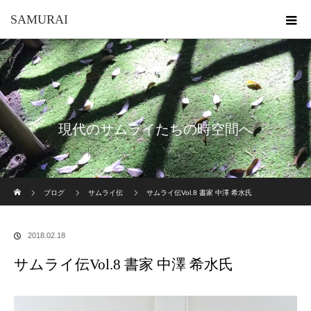
SAMURAI
現代のサムライたちの時空間へ
ホーム
ブログ
サムライ伝
サムライ伝Vol.8 書家 中澤 希水氏
2018.02.18
サムライ伝Vol.8 書家 中澤 希水氏