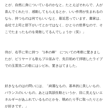
とが、自然に身についているのかなと。たとえばそれらで、人が
喜んでくれたり、感動してもらえるとか、いい作用が生まれるの
なら、持つものは何でもいいなと、最近思っています。書家は、
会社で上司と部下がいてとかではなく、ひとりの世界なので、そ
こでたまったものを発散してるんでしょうか（笑）」
侍が、右手に常に持つ ”1本の棒” についての考察に驚きまし
たが、ビリヤードも歌もプロ並みで、先日初めて拝聴したライブ
での玉置浩二の歌にはシビれ、驚きはてました。
好きなものはの問いには、「綺麗なもの。基本的に美しいもの、
バランスのいいもの。あとは気韻生動というか、目に見えないエ
ネルギーがあふれているものとかを、眺めたり手に取ったりとか
が好きです。」