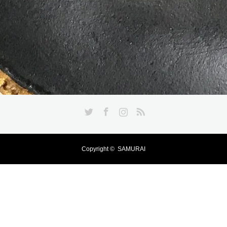
Twitter
Facebook
Instagram
RSS
Copyright ©
SAMURAI