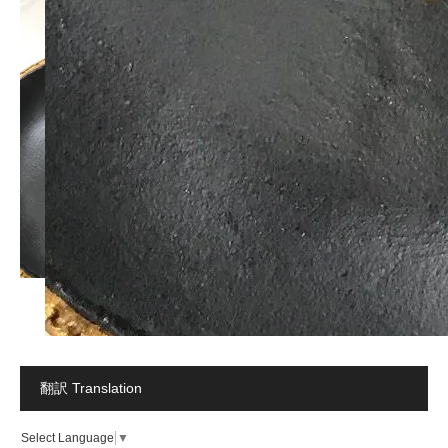
翻訳 Translation
Select Language
▼