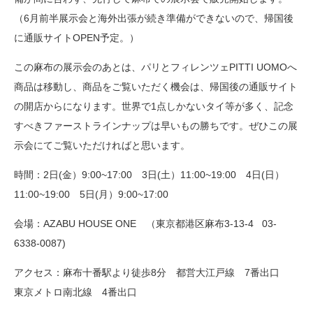
（6月前半展示会と海外出張が続き準備ができないので、帰国後
に通販サイトOPEN予定。）
この麻布の展示会のあとは、パリとフィレンツェPITTI UOMOへ
商品は移動し、商品をご覧いただく機会は、帰国後の通販サイト
の開店からになります。世界で1点しかないタイ等が多く、記念
すべきファーストラインナップは早いもの勝ちです。ぜひこの展
示会にてご覧いただければと思います。
時間：2日(金）9:00~17:00 3日(土）11:00~19:00 4日(日）
11:00~19:00 5日(月）9:00~17:00
会場：AZABU HOUSE ONE （東京都港区麻布3-13-4 03-
6338-0087)
アクセス：麻布十番駅より徒歩8分 都営大江戸線 7番出口
東京メトロ南北線 4番出口