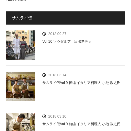
サムライ伝
2018.09.27
Vol.10 ソウダルア 出張料理人
2018.03.14
サムライ伝Vol.9 後編 イタリア料理人 小池 教之氏
2018.03.10
サムライ伝Vol.9 前編 イタリア料理人 小池 教之氏