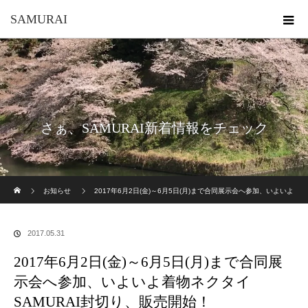
SAMURAI
さぁ、SAMURAI新着情報をチェック
ホーム
お知らせ
2017年6月2日(金)～6月5日(月)まで合同展示会へ参加、いよいよ
着物ネクタイSAMURAI封切り、販売開始！
2017.05.31
2017年6月2日(金)～6月5日(月)まで合同展
示会へ参加、いよいよ着物ネクタイ
SAMURAI封切り、販売開始！