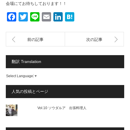
会場にてお待ちしております！！
Facebook
Twitter
Line
Email
LinkedIn
Hatena
前の記事
次の記事
翻訳 Translation
Select Language
▼
人気の投稿とページ
Vol.10 ソウダルア 出張料理人