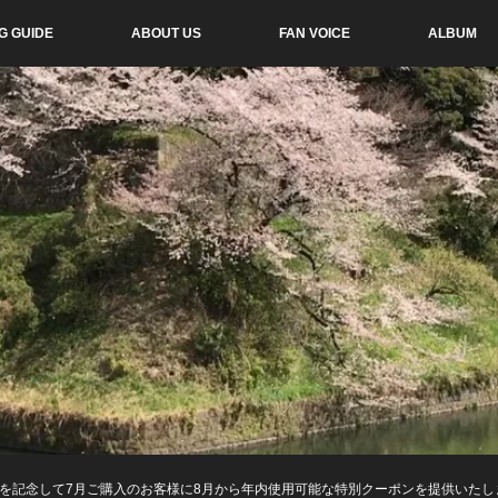
G GUIDE
ABOUT US
FAN VOICE
ALBUM
完成を記念して7月ご購入のお客様に8月から年内使用可能な特別クーポンを提供いたし