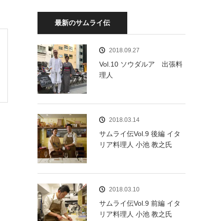
最新のサムライ伝
2018.09.27
Vol.10 ソウダルア 出張料
理人
2018.03.14
サムライ伝Vol.9 後編 イタ
リア料理人 小池 教之氏
2018.03.10
サムライ伝Vol.9 前編 イタ
リア料理人 小池 教之氏