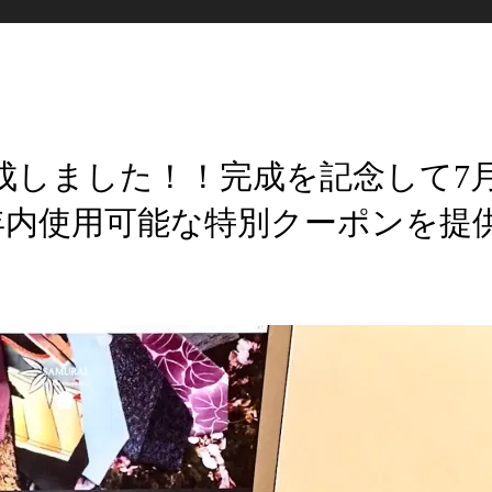
が完成しました！！完成を記念して7
年内使用可能な特別クーポンを提