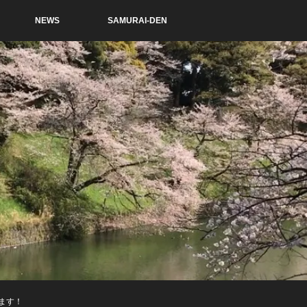
NEWS
SAMURAI-DEN
ます！