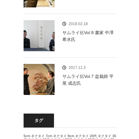
2018.02.18
サムライ伝Vol.8 書家 中澤
希水氏
2017.12.3
サムライ伝Vol.7 盆栽師 平
尾 成志氏
タグ
5cm ネクタイ
7cm ネクタイ
8cm ネクタイ
20代 ネクタイ
30