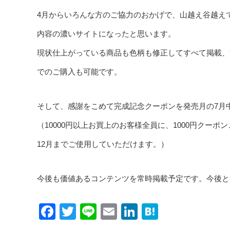
4月からいろんな方のご協力のおかげで、山越え谷越えで
内容の濃いサイトになったと思います。
現状仕上がっている商品も色柄も修正してすべて掲載、決
でのご購入も可能です。
そして、感謝をこめて完成記念クーポンを発売月の7月
（10000円以上お買上のお客様全員に、1000円クー
12月までご使用していただけます。）
今後も価値あるコンテンツを常時掲載予定です。今後と
Facebook
Twitter
Line
Email
LinkedIn
Hatena