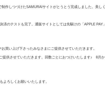
制作しつづけたSAMURAIサイトがとうとう完成しました。美し
済のテストも完了。通販サイトとしては先駆けの「APPLE PAY
中お買い上げ下さったみなさまにご提供させていただきます。
ポンご提供させていただきます。回数ごとにおつけいたします♪ 8月
もよろしくお願いいたします。