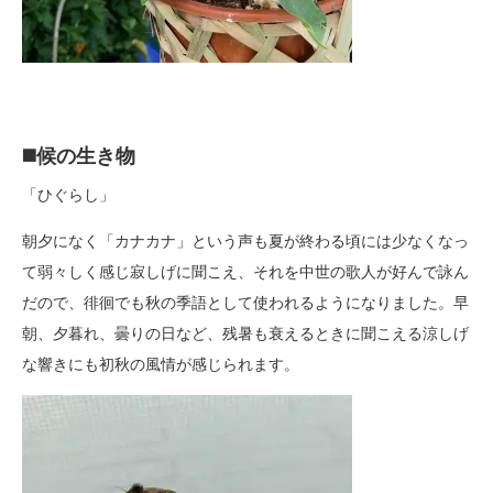
◼️候の生き物
「ひぐらし」
朝夕になく「カナカナ」という声も夏が終わる頃には少なくなっ
て弱々しく感じ寂しげに聞こえ、それを中世の歌人が好んで詠ん
だので、徘徊でも秋の季語として使われるようになりました。早
朝、夕暮れ、曇りの日など、残暑も衰えるときに聞こえる涼しげ
な響きにも初秋の風情が感じられます。