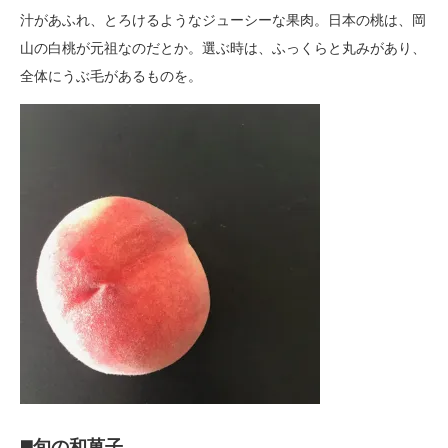
汁があふれ、とろけるようなジューシーな果肉。日本の桃は、岡
山の白桃が元祖なのだとか。選ぶ時は、ふっくらと丸みがあり、
全体にうぶ毛があるものを。
◼️旬の和菓子