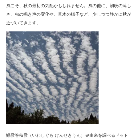
風こそ、秋の最初の気配かもしれません。風の他に、朝晩の涼し
さ、虫の鳴き声の変化や、草木の様子など、少しづつ静かに秋が
近づいてきます。
鰯雲巻積雲（いわしぐも けんせきうん）＠由来を調べるドット