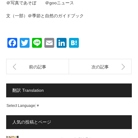
＠写真であそぼ ＠gooニュース
文（一部）＠季節と自然のガイドブック
Facebook
Twitter
Line
Email
LinkedIn
Hatena
前の記事
次の記事
翻訳 Translation
Select Language
▼
人気の投稿とページ