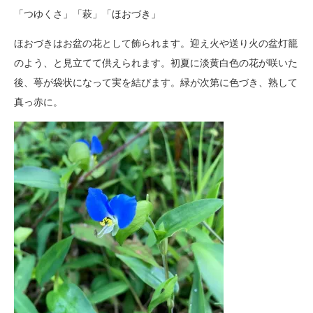
「つゆくさ」「萩」「ほおづき」
ほおづきはお盆の花として飾られます。迎え火や送り火の盆灯籠
のよう、と見立てて供えられます。初夏に淡黄白色の花が咲いた
後、萼が袋状になって実を結びます。緑が次第に色づき、熟して
真っ赤に。