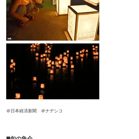
＠日本経済新聞 ＠ナデシコ
◼️旬の魚介