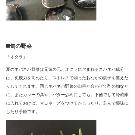
◼️旬の野菜
「オクラ」
夏のネバネバ野菜は元気の元。オクラに含まれるネバネバ成分
は、免疫力を高めたり、ストレスで弱ったおなかの調子を整えた
りしてくれます。同じネバネバ野菜の山芋と合わせて酢の物など
に。またカレーの具や、バター炒めにしても。下茹でして冷蔵庫
に入れておけば、マヨネーズをつけてかじったり、刻んで薬味に
したり手軽です。