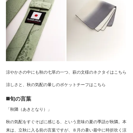
涼やかさの中にも秋の七草の一つ、萩の文様のネクタイはこちら
涼しさと、秋の気配の暈しのポケットチーフはこちら
◼️旬の言葉
「秋隣（あきとなり）」
秋の気配をすぐそばに感じる、という意味の夏の季語が秋隣。本
来は、立秋に入る前の言葉ですが、８月の暑い最中に時折吹く涼