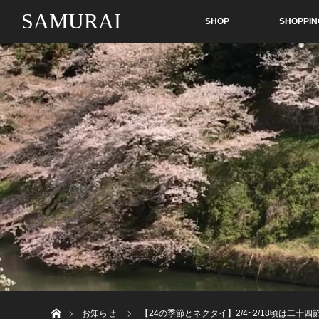
SAMURAI
SHOP
SHOPPIN
ホーム
お知らせ
【24の季節とネクタイ】2/4~2/18頃は