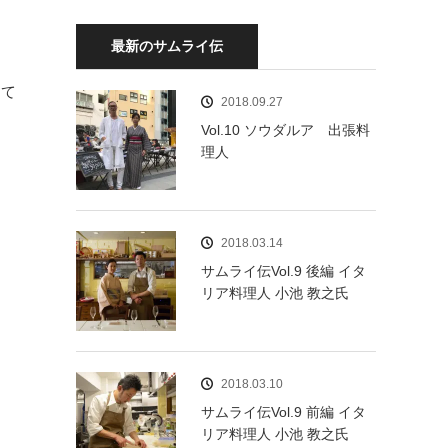
最新のサムライ伝
して
2018.09.27
Vol.10 ソウダルア 出張料
理人
2018.03.14
サムライ伝Vol.9 後編 イタ
リア料理人 小池 教之氏
2018.03.10
サムライ伝Vol.9 前編 イタ
リア料理人 小池 教之氏