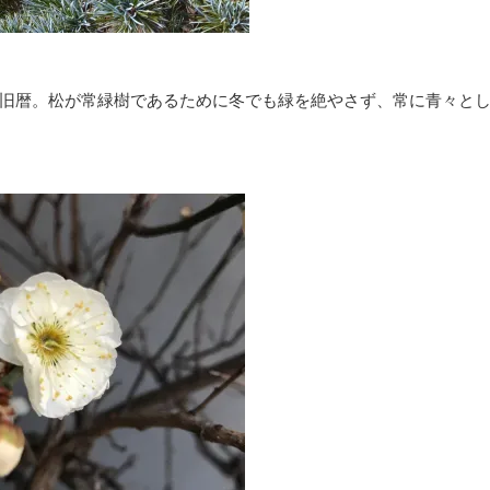
旧暦。松が常緑樹であるために冬でも緑を絶やさず、常に青々と