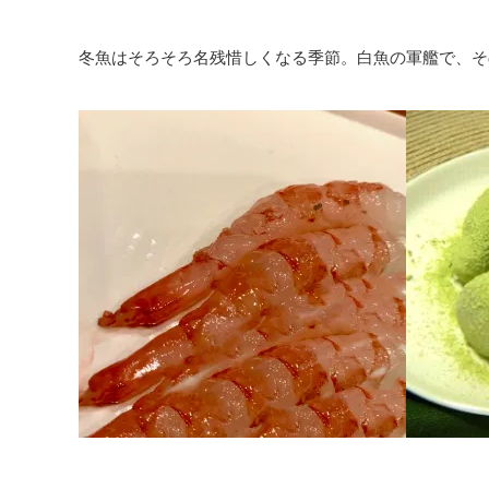
冬魚はそろそろ名残惜しくなる季節。白魚の軍艦で、そ