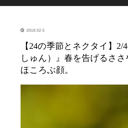
2018.02.5
【24の季節とネクタイ】2/
しゅん）』春を告げるささ
ほころぶ顔。