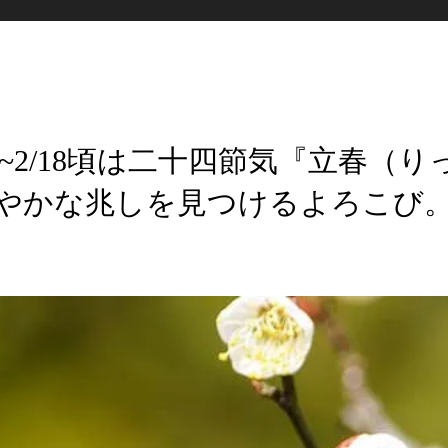
4~2/18頃は二十四節気『立春（り
やかな兆しを見つけるよろこび