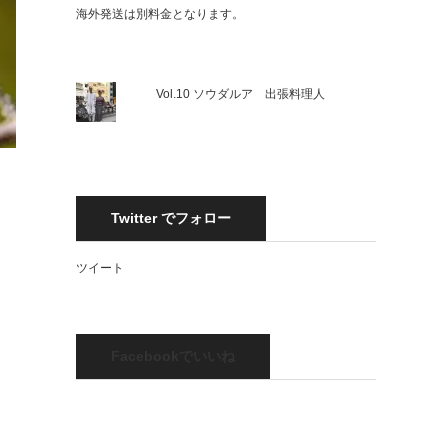
海外発送は別料金となります。
Vol.10 ソウダルア 出張料理人
Twitter でフォロー
ツイート
Facebookでいいね