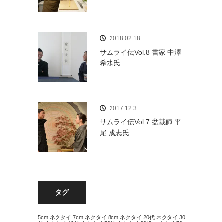
2018.02.18
サムライ伝Vol.8 書家 中澤
希水氏
2017.12.3
サムライ伝Vol.7 盆栽師 平
尾 成志氏
タグ
5cm ネクタイ
7cm ネクタイ
8cm ネクタイ
20代 ネクタイ
30