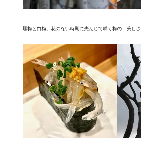
蝋梅と白梅。花のない時期に先んじて咲く梅の、美しさ