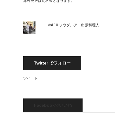
海外発送は別料金となります。
Vol.10 ソウダルア 出張料理人
Twitter でフォロー
ツイート
Facebookでいいね