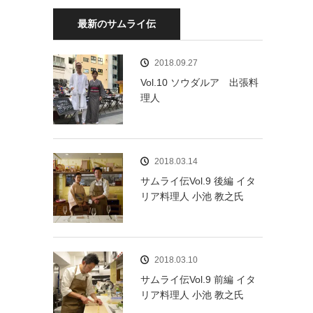
最新のサムライ伝
2018.09.27
Vol.10 ソウダルア 出張料
理人
2018.03.14
サムライ伝Vol.9 後編 イタ
リア料理人 小池 教之氏
2018.03.10
サムライ伝Vol.9 前編 イタ
リア料理人 小池 教之氏