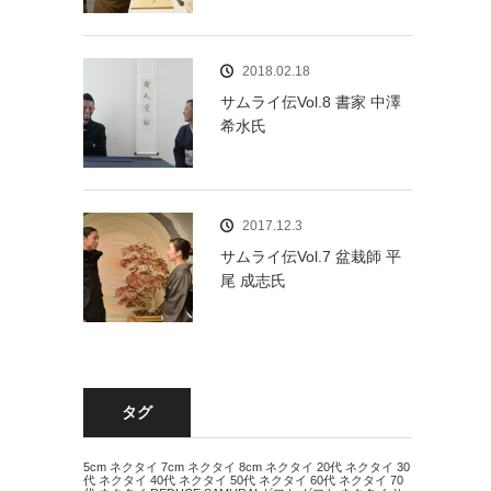
2018.02.18
サムライ伝Vol.8 書家 中澤
希水氏
2017.12.3
サムライ伝Vol.7 盆栽師 平
尾 成志氏
タグ
5cm ネクタイ
7cm ネクタイ
8cm ネクタイ
20代 ネクタイ
30
代 ネクタイ
40代 ネクタイ
50代 ネクタイ
60代 ネクタイ
70