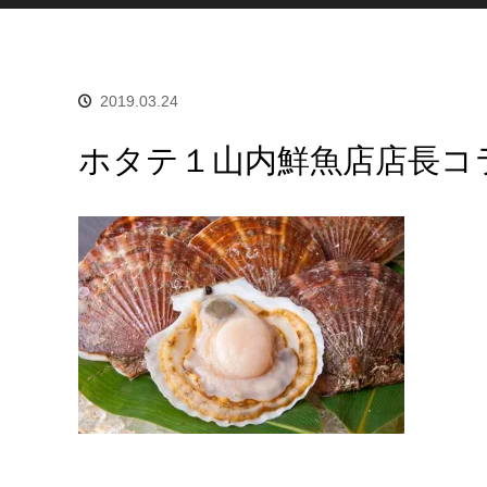
2019.03.24
ホタテ１山内鮮魚店店長コ