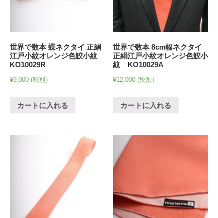
世界で数本 蝶ネクタイ 正絹
世界で数本 8cm幅ネクタイ
江戸小紋オレンジ色鮫小紋
正絹江戸小紋オレンジ色鮫小
KO10029R
紋 KO10029A
¥
9,000
(税別）
¥
12,000
(税別）
カートに入れる
カートに入れる