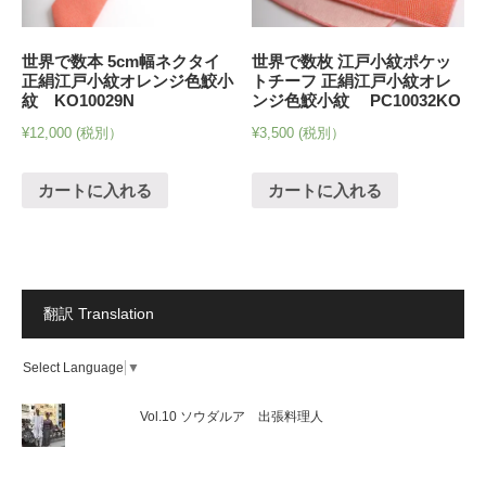
世界で数本 5cm幅ネクタイ
世界で数枚 江戸小紋ポケッ
正絹江戸小紋オレンジ色鮫小
トチーフ 正絹江戸小紋オレ
紋 KO10029N
ンジ色鮫小紋 PC10032KO
¥
12,000
(税別）
¥
3,500
(税別）
カートに入れる
カートに入れる
翻訳 Translation
Select Language
▼
Vol.10 ソウダルア 出張料理人