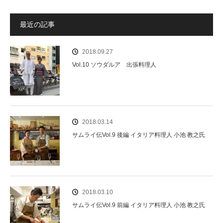
最近の記事
2018.09.27
Vol.10 ソウダルア 出張料理人
2018.03.14
サムライ伝Vol.9 後編 イタリア料理人 小池 教之氏
2018.03.10
サムライ伝Vol.9 前編 イタリア料理人 小池 教之氏