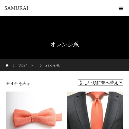
SAMURAI
オレンジ系
ホーム
ブログ
オレンジ系
全 4 件を表示