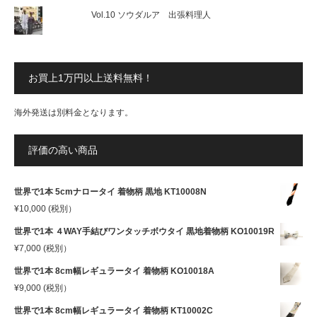
Vol.10 ソウダルア 出張料理人
お買上1万円以上送料無料！
海外発送は別料金となります。
評価の高い商品
世界で1本 5cmナロータイ 着物柄 黒地 KT10008N
¥
10,000
(税別）
世界で1本 ４WAY手結びワンタッチボウタイ 黒地着物柄 KO10019R
¥
7,000
(税別）
世界で1本 8cm幅レギュラータイ 着物柄 KO10018A
¥
9,000
(税別）
世界で1本 8cm幅レギュラータイ 着物柄 KT10002C