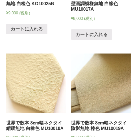
無地 白橡色 KO10025B
壁画調模様無地 白橡色
MU10017A
¥
9,000
(税別）
¥
9,000
(税別）
カートに入れる
カートに入れる
世界で数本 8cm幅ネクタイ
世界で数本 8cm幅ネクタイ
縮緬無地 白橡色 MU10018A
陰影無地 榛色 MU10019A