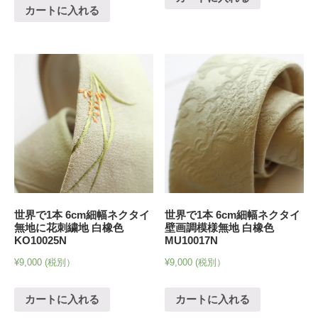
カートに入れる
世界で1本 6cm細幅ネクタイ
世界で1本 6cm細幅ネクタイ
無地に花刺繍地 白橡色
壁画調模様無地 白橡色
KO10025N
MU10017N
¥
9,000
(税別）
¥
9,000
(税別）
カートに入れる
カートに入れる