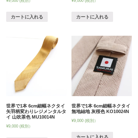
¥
9,000
(税別）
¥
9,000
(税別）
カートに入れる
カートに入れる
世界で1本 6cm細幅ネクタイ
世界で1本 6cm細幅ネクタイ
矢羽柄変わりレジメンタルタ
無地紬地 灰桜色 KO10024N
イ 山吹茶色 MU10014N
¥
9,000
(税別）
¥
9,000
(税別）
カートに入れる