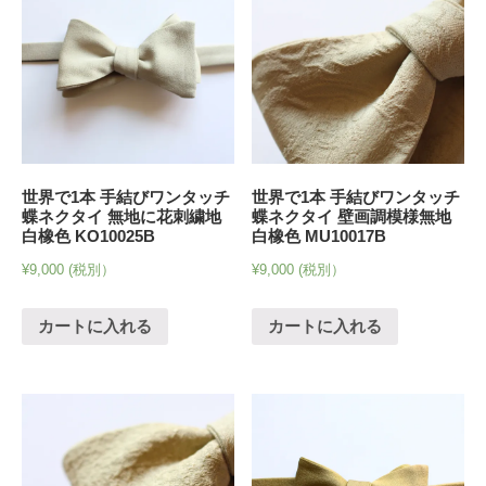
世界で1本 手結びワンタッチ
世界で1本 手結びワンタッチ
蝶ネクタイ 無地に花刺繍地
蝶ネクタイ 壁画調模様無地
白橡色 KO10025B
白橡色 MU10017B
¥
9,000
(税別）
¥
9,000
(税別）
カートに入れる
カートに入れる