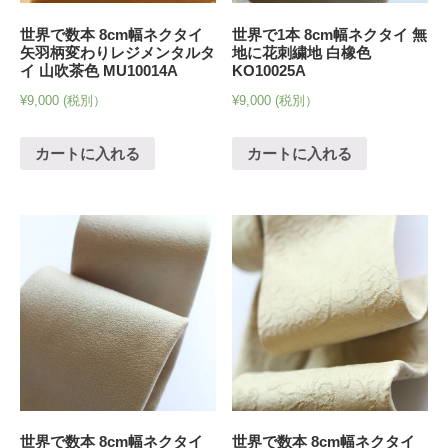
世界で数本 8cm幅ネクタイ
世界で1本 8cm幅ネクタイ 無
矢羽柄変わりレジメンタルタ
地に花刺繍地 白橡色
イ 山吹茶色 MU10014A
KO10025A
¥
9,000
(税別）
¥
9,000
(税別）
カートに入れる
カートに入れる
世界で数本 8cm幅ネクタイ
世界で数本 8cm幅ネクタイ