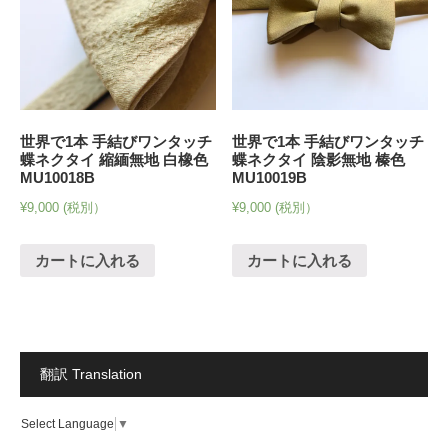
世界で1本 手結びワンタッチ
世界で1本 手結びワンタッチ
蝶ネクタイ 縮緬無地 白橡色
蝶ネクタイ 陰影無地 榛色
MU10018B
MU10019B
¥
9,000
(税別）
¥
9,000
(税別）
カートに入れる
カートに入れる
翻訳 Translation
Select Language
▼