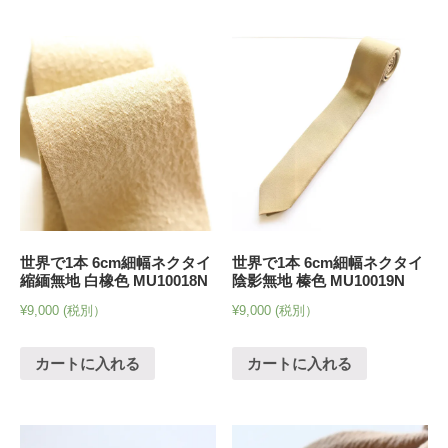
世界で1本 6cm細幅ネクタイ
世界で1本 6cm細幅ネクタイ
縮緬無地 白橡色 MU10018N
陰影無地 榛色 MU10019N
¥
9,000
(税別）
¥
9,000
(税別）
カートに入れる
カートに入れる