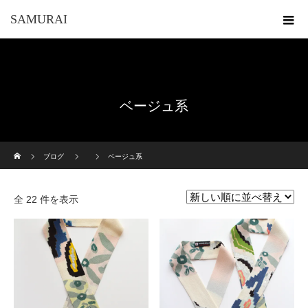
SAMURAI
ベージュ系
ホーム
ブログ
ベージュ系
全 22 件を表示