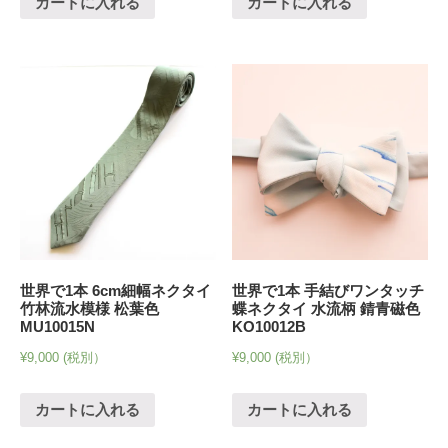
カートに入れる
カートに入れる
世界で1本 6cm細幅ネクタイ
世界で1本 手結びワンタッチ
竹林流水模様 松葉色
蝶ネクタイ 水流柄 錆青磁色
MU10015N
KO10012B
¥
9,000
(税別）
¥
9,000
(税別）
カートに入れる
カートに入れる