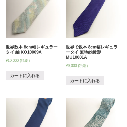
世界数本 8cm幅レギュラー
世界で数本 8cm幅レギュラ
タイ 紬 KO10009A
ータイ 無地紗綾形
MU10001A
¥
10,000
(税別）
¥
9,000
(税別）
カートに入れる
カートに入れる