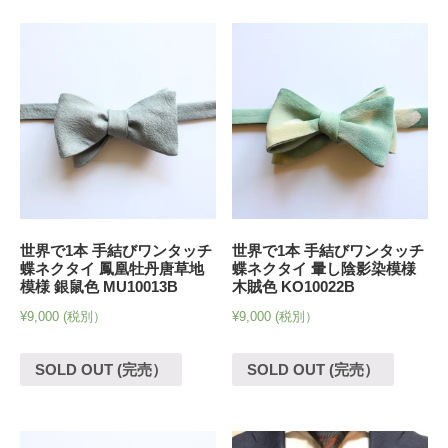
世界で1本 手結びワンタッチ
世界で1本 手結びワンタッチ
蝶ネクタイ 鳳凰牡丹唐草地
蝶ネクタイ 暈し陰影染模様
模様 銀鼠色 MU10013B
木賊色 KO10022B
¥
9,000
(税別）
¥
9,000
(税別）
SOLD OUT (完売）
SOLD OUT (完売）