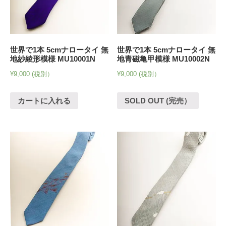
世界で1本 5cmナロータイ 無
世界で1本 5cmナロータイ 無
地紗綾形模様 MU10001N
地青磁亀甲模様 MU10002N
¥
9,000
(税別）
¥
9,000
(税別）
カートに入れる
SOLD OUT (完売）