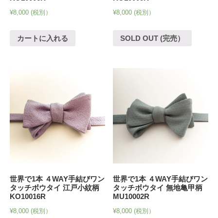
¥
8,000
(税別）
¥
8,000
(税別）
カートに入れる
SOLD OUT (完売）
世界で1本 ４WAY手結びワン
世界で1本 ４WAY手結びワン
タッチボウタイ 江戸小紋柄
タッチボウタイ 無地亀甲柄
KO10016R
MU10002R
¥
8,000
(税別）
¥
8,000
(税別）