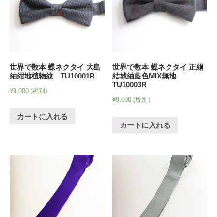
世界で数本 蝶ネクタイ 大島
世界で数本 蝶ネクタイ 正絹
紬紺地植物紋 TU10001R
結城紬藍色MIX無地
TU10003R
¥
9,000
(税別）
¥
9,000
(税別）
カートに入れる
カートに入れる