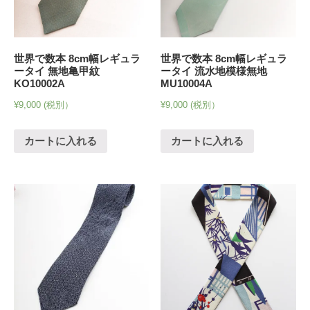
世界で数本 8cm幅レギュラ
世界で数本 8cm幅レギュラ
ータイ 無地亀甲紋
ータイ 流水地模様無地
KO10002A
MU10004A
¥
9,000
(税別）
¥
9,000
(税別）
カートに入れる
カートに入れる