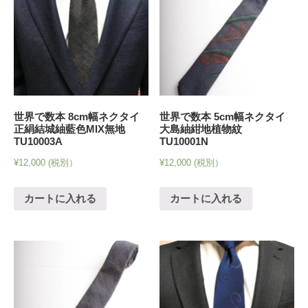
世界で数本 8cm幅ネクタイ
世界で数本 5cm幅ネクタイ
正絹結城紬藍色MIX無地
大島紬紺地植物紋
TU10003A
TU10001N
¥
12,000
(税別）
¥
12,000
(税別）
カートに入れる
カートに入れる