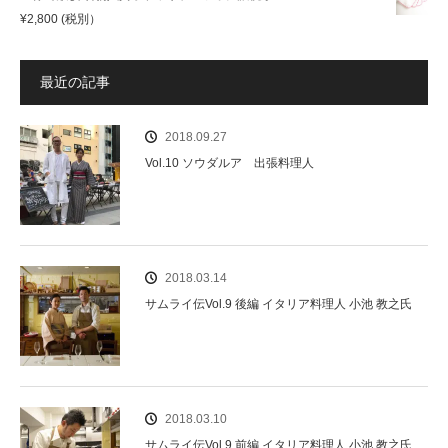
¥
2,800
(税別）
最近の記事
2018.09.27
Vol.10 ソウダルア 出張料理人
2018.03.14
サムライ伝Vol.9 後編 イタリア料理人 小池 教之氏
2018.03.10
サムライ伝Vol.9 前編 イタリア料理人 小池 教之氏