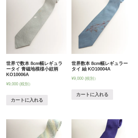
世界で数本 8cm幅レギュラ
世界数本 8cm幅レギュラー
ータイ 青磁地模様小紋柄
タイ 紬 KO10004A
KO10006A
¥
9,000
(税別）
¥
9,000
(税別）
カートに入れる
カートに入れる