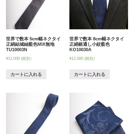
世界で数本 5cm幅ネクタイ
世界で数本 8cm幅ネクタイ
正絹結城紬藍色MIX無地
正絹銀通し小紋藍色
TU10003N
KO10030A
¥
12,000
(税別）
¥
12,000
(税別）
カートに入れる
カートに入れる