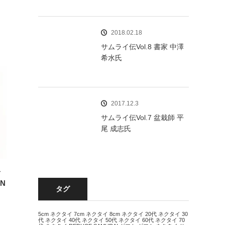
2018.02.18
サムライ伝Vol.8 書家 中澤
希水氏
2017.12.3
サムライ伝Vol.7 盆栽師 平
尾 成志氏
イ
N
タグ
5cm ネクタイ
7cm ネクタイ
8cm ネクタイ
20代 ネクタイ
30
代 ネクタイ
40代 ネクタイ
50代 ネクタイ
60代 ネクタイ
70