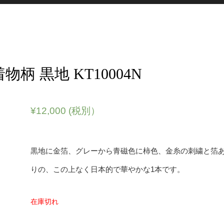
柄 黒地 KT10004N
¥
12,000
(税別）
黒地に金箔、グレーから青磁色に柿色、金糸の刺繍と箔
りの、この上なく日本的で華やかな1本です。
在庫切れ