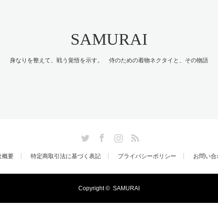
SAMURAI
身なりを整えて、戦う覚悟を示す。 侍のための着物ネクタイと、その物語
Twitter
Facebook
Instagram
RSS
社概要
特定商取引法に基づく表記
プライバシーポリシー
お問い合
Copyright ©
SAMURAI