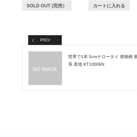
SOLD OUT (完売）
カートに入れる
PREV
世界で1本 5cmナロータイ 着物柄 
系 黒地 KT10006N