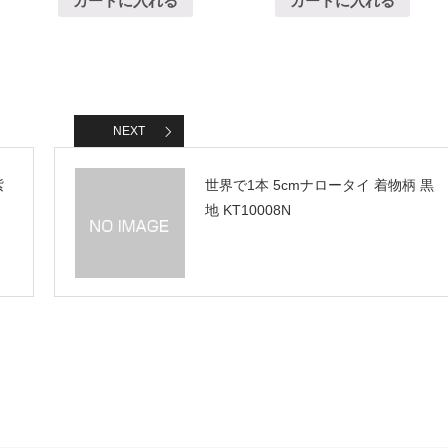
カートに入れる
カートに入れる
NEXT
紫
世界で1本 5cmナロータイ 着物柄 黒
地 KT10008N