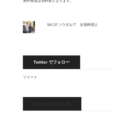
海外発送は別料金となります。
Vol.10 ソウダルア 出張料理人
Twitter でフォロー
ツイート
Facebookでいいね