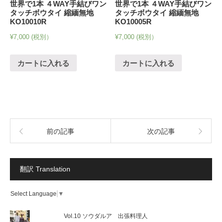
世界で1本 ４WAY手結びワン
世界で1本 ４WAY手結びワン
タッチボウタイ 縮緬無地
タッチボウタイ 縮緬無地
KO10010R
KO10005R
¥
7,000
(税別）
¥
7,000
(税別）
カートに入れる
カートに入れる
前の記事
次の記事
翻訳 Translation
Select Language
▼
Vol.10 ソウダルア 出張料理人