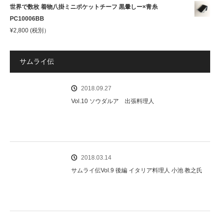
世界で数枚 着物八掛ミニポケットチーフ 黒暈しー×青糸
PC10006BB
¥
2,800
(税別）
サムライ伝
2018.09.27
Vol.10 ソウダルア 出張料理人
2018.03.14
サムライ伝Vol.9 後編 イタリア料理人 小池 教之氏