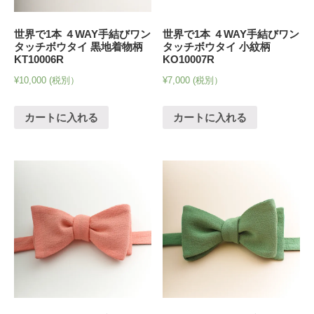
世界で1本 ４WAY手結びワン
世界で1本 ４WAY手結びワン
タッチボウタイ 黒地着物柄
タッチボウタイ 小紋柄
KT10006R
KO10007R
¥
10,000
(税別）
¥
7,000
(税別）
カートに入れる
カートに入れる