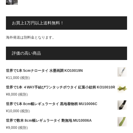
お買上1万円以上送料無料！
海外発送は別料金となります。
評価の高い商品
世界で1本 5cmナロータイ 水墨画調 KO10019N
¥
11,000
(税別）
世界で1本 ４WAY手結びワンタッチボウタイ 紅葉小紋柄 KO10010R
¥
8,000
(税別）
世界で1本 8cm幅レギュラータイ 黒地着物柄 MU10006C
¥
10,000
(税別）
世界で数本 8cm幅レギュラータイ 艶無地 MU10006A
¥
9,000
(税別）