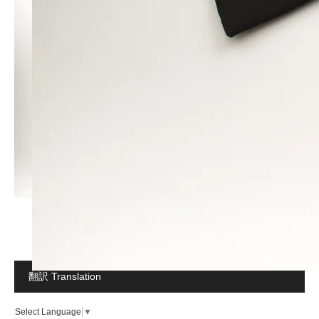
翻訳 Translation
Select Language
▼