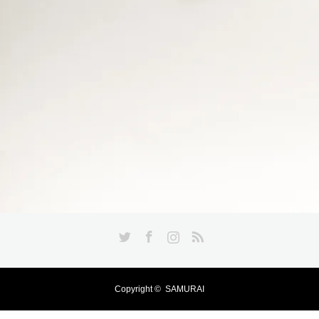
Twitter
Facebook
Instagram
RSS
Copyright ©
SAMURAI