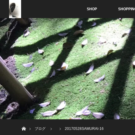
SHOP
SHOPPIN
ホーム
ブログ
20170528SAMURAI-16