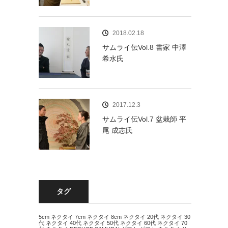
2018.02.18
サムライ伝Vol.8 書家 中澤
希水氏
2017.12.3
サムライ伝Vol.7 盆栽師 平
尾 成志氏
タグ
5cm ネクタイ
7cm ネクタイ
8cm ネクタイ
20代 ネクタイ
30
代 ネクタイ
40代 ネクタイ
50代 ネクタイ
60代 ネクタイ
70