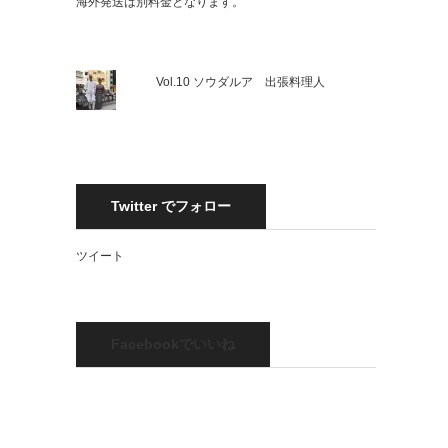
海外発送は別料金となります。
Vol.10 ソウダルア 出張料理人
Twitter でフォロー
ツイート
Facebookでいいね