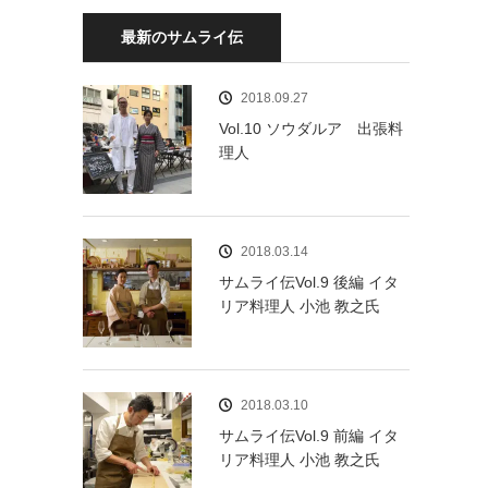
最新のサムライ伝
2018.09.27
Vol.10 ソウダルア 出張料
理人
2018.03.14
サムライ伝Vol.9 後編 イタ
リア料理人 小池 教之氏
2018.03.10
サムライ伝Vol.9 前編 イタ
リア料理人 小池 教之氏