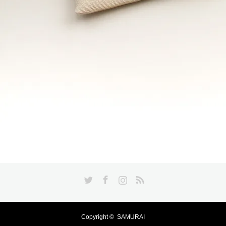
Twitter
Facebook
Instagram
RSS
Copyright ©
SAMURAI