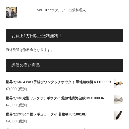
Vol.10 ソウダルア 出張料理人
お買上1万円以上送料無料！
海外発送は別料金となります。
評価の高い商品
世界で1本 ４WAY手結びワンタッチボウタイ 黒地着物柄 KT10009R
¥
9,000
(税別）
世界で1本 定型ワンタッチボウタイ 艶無地青海波紋 MU10003R
¥
7,000
(税別）
世界で1本 8cm幅レギュラータイ 着物柄 KT10010B
¥
9,000
(税別）