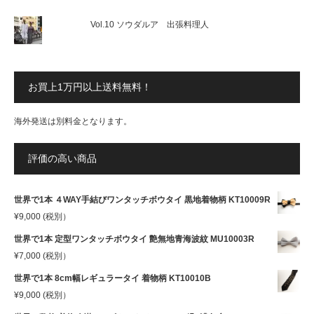
Vol.10 ソウダルア 出張料理人
お買上1万円以上送料無料！
海外発送は別料金となります。
評価の高い商品
世界で1本 ４WAY手結びワンタッチボウタイ 黒地着物柄 KT10009R
¥
9,000
(税別）
世界で1本 定型ワンタッチボウタイ 艶無地青海波紋 MU10003R
¥
7,000
(税別）
世界で1本 8cm幅レギュラータイ 着物柄 KT10010B
¥
9,000
(税別）