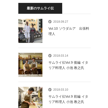
最新のサムライ伝
2018.09.27
Vol.10 ソウダルア 出張料
理人
2018.03.14
サムライ伝Vol.9 後編 イタ
リア料理人 小池 教之氏
2018.03.10
サムライ伝Vol.9 前編 イタ
リア料理人 小池 教之氏