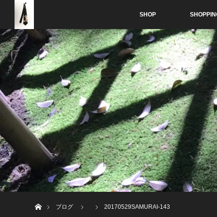
SHOP
SHOPPIN
ホーム
ブログ
20170529SAMURAI-143