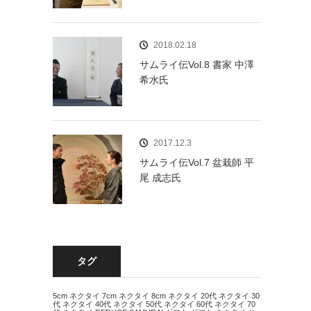
2018.02.18
サムライ伝Vol.8 書家 中澤
希水氏
2017.12.3
サムライ伝Vol.7 盆栽師 平
尾 成志氏
タグ
5cm ネクタイ
7cm ネクタイ
8cm ネクタイ
20代 ネクタイ
30
代 ネクタイ
40代 ネクタイ
50代 ネクタイ
60代 ネクタイ
70