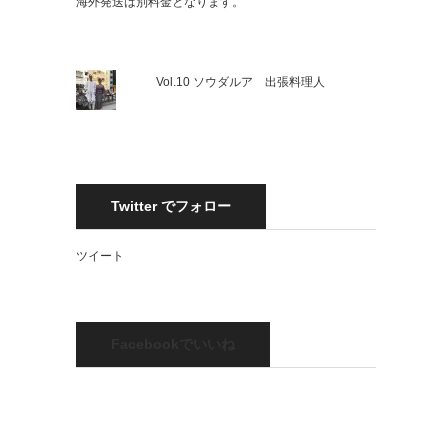
海外発送は別料金となります。
Vol.10 ソウダルア 出張料理人
Twitter でフォロー
ツイート
Facebookでいいね