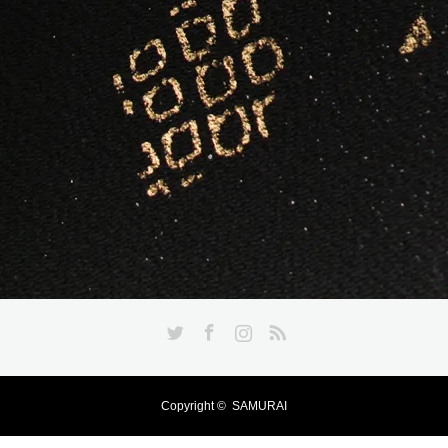
Twitter
Facebook
Instagram
RSS
Copyright ©
SAMURAI