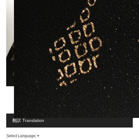
翻訳 Translation
Select Language
▼