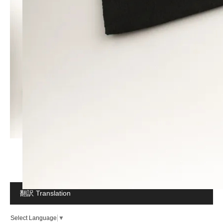
翻訳 Translation
Select Language
▼