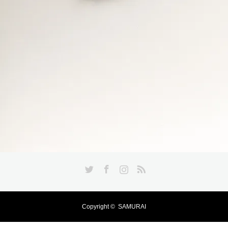
Twitter
Facebook
Instagram
RSS
Copyright ©
SAMURAI