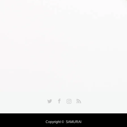
Twitter
Facebook
Instagram
RSS
Copyright ©
SAMURAI