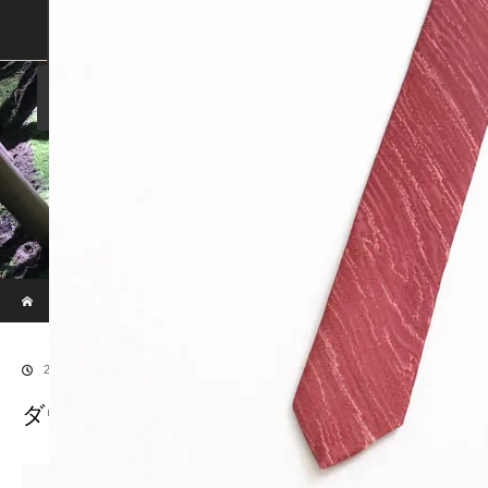
SHOP
SHOPPING GUIDE
ABOUT US
FAN VOICE
ALBUM
NEWS
SAMURAI-DEN
現代のサムライたちの時空間へ
ホーム
ブログ
ダウンサイズ-2451
2020.03.5
ダウンサイズ-2451