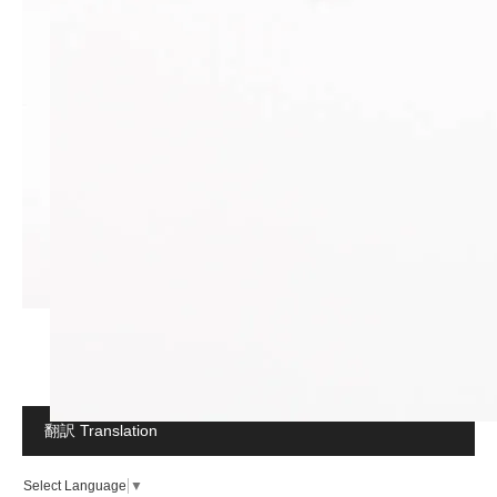
翻訳 Translation
Select Language
▼