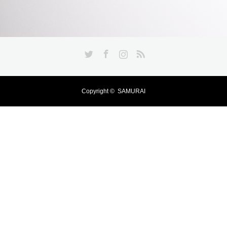
Twitter
Facebook
Instagram
RSS
Copyright ©
SAMURAI