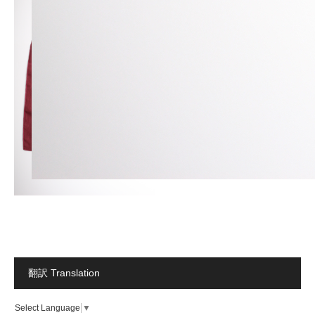
翻訳 Translation
Select Language
▼