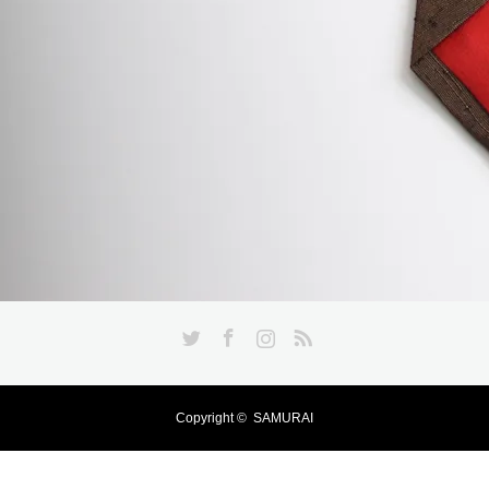
Twitter
Facebook
Instagram
RSS
Copyright ©
SAMURAI