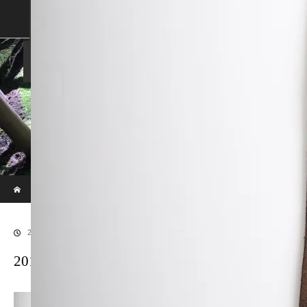
SHOP
SHOPPING GUIDE
ABOUT US
FAN VOICE
ALBUM
NEWS
SAMURAI-DEN
現代のサムライたちの時空間へ
ホーム
ブログ
20190715_IMG_2255
2019.07.16
20190715_IMG_2255