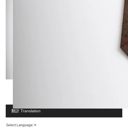
翻訳 Translation
Select Language
▼