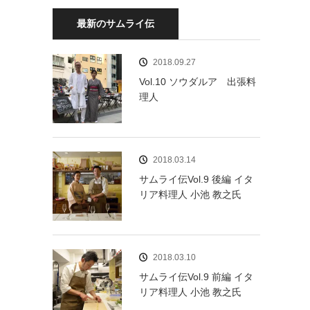
最新のサムライ伝
2018.09.27
Vol.10 ソウダルア 出張料
理人
2018.03.14
サムライ伝Vol.9 後編 イタ
リア料理人 小池 教之氏
2018.03.10
サムライ伝Vol.9 前編 イタ
リア料理人 小池 教之氏