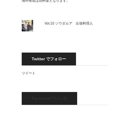
海外発送は別料金となります。
Vol.10 ソウダルア 出張料理人
Twitter でフォロー
ツイート
Facebookでいいね