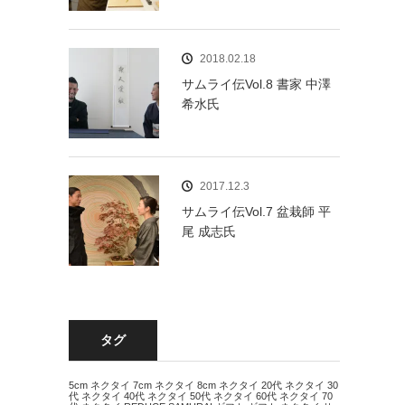
2018.02.18
サムライ伝Vol.8 書家 中澤
希水氏
2017.12.3
サムライ伝Vol.7 盆栽師 平
尾 成志氏
タグ
5cm ネクタイ
7cm ネクタイ
8cm ネクタイ
20代 ネクタイ
30
代 ネクタイ
40代 ネクタイ
50代 ネクタイ
60代 ネクタイ
70